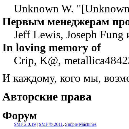
Unknown W. "[Unknown]
Первым менеджерам пр
Jeff Lewis, Joseph Fung
In loving memory of
Crip, K@, metallica4842
И каждому, кого мы, воз
Авторские права
Форум
SMF 2.0.19
|
SMF © 2011
,
Simple Machines