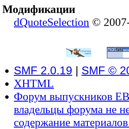
Модификации
dQuoteSelection
© 2007-
SMF 2.0.19
|
SMF © 2
XHTML
Форум выпускников ЕВ
владельцы форума не не
содержание материалов