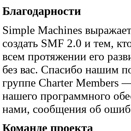
Благодарности
Simple Machines выражает
создать SMF 2.0 и тем, к
всем протяжении его разв
без вас. Спасибо нашим п
группе Charter Members —
нашего программного обес
нами, сообщения об ошибк
Команде проекта