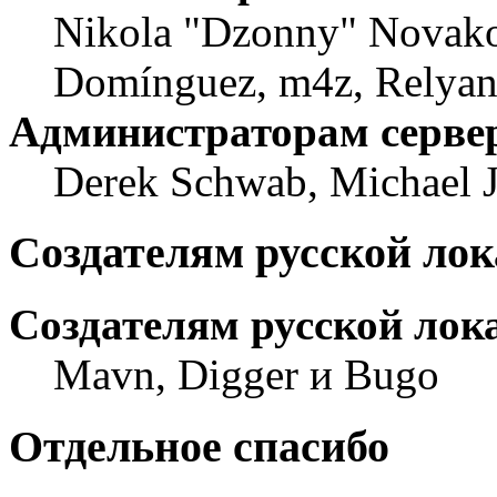
Nikola "Dzonny" Novako
Domínguez, m4z, Relyan
Администраторам серве
Derek Schwab, Michael 
Создателям русской ло
Создателям русской лок
Mavn, Digger и Bugo
Отдельное спасибо