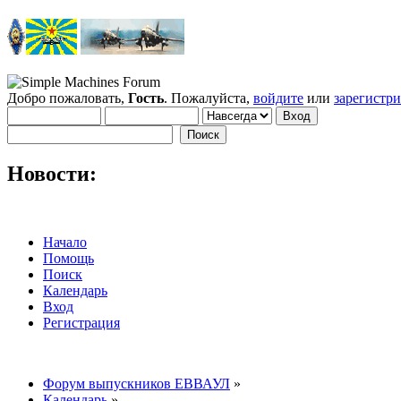
Добро пожаловать,
Гость
. Пожалуйста,
войдите
или
зарегистр
Новости:
Начало
Помощь
Поиск
Календарь
Вход
Регистрация
Форум выпускников ЕВВАУЛ
»
Календарь
»