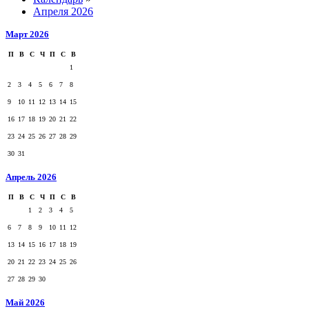
Апреля 2026
Март 2026
П
В
С
Ч
П
С
В
1
2
3
4
5
6
7
8
9
10
11
12
13
14
15
16
17
18
19
20
21
22
23
24
25
26
27
28
29
30
31
Апрель 2026
П
В
С
Ч
П
С
В
1
2
3
4
5
6
7
8
9
10
11
12
13
14
15
16
17
18
19
20
21
22
23
24
25
26
27
28
29
30
Май 2026