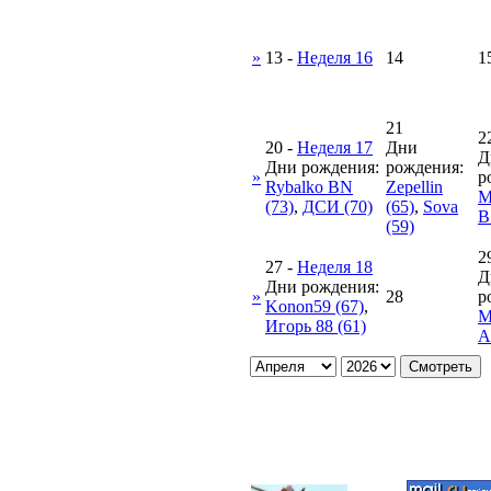
»
13
-
Неделя 16
14
1
21
2
20
-
Неделя 17
Дни
Д
Дни рождения:
рождения:
»
р
Rybalko BN
Zepellin
М
(73)
,
ДСИ (70)
(65)
,
Sova
В
(59)
2
27
-
Неделя 18
Д
Дни рождения:
»
28
р
Konon59 (67)
,
М
Игорь 88 (61)
А