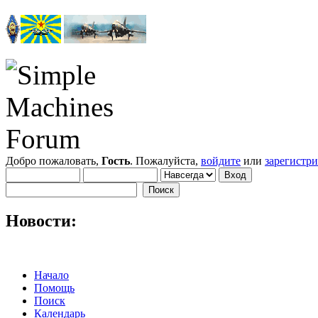
Добро пожаловать,
Гость
. Пожалуйста,
войдите
или
зарегистр
Новости:
Начало
Помощь
Поиск
Календарь