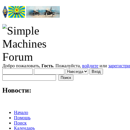
Добро пожаловать,
Гость
. Пожалуйста,
войдите
или
зарегистр
Новости:
Начало
Помощь
Поиск
Календарь