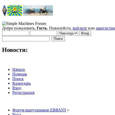
Добро пожаловать,
Гость
. Пожалуйста,
войдите
или
зарегистр
Новости:
Начало
Помощь
Поиск
Календарь
Вход
Регистрация
Форум выпускников ЕВВАУЛ
»
Вход