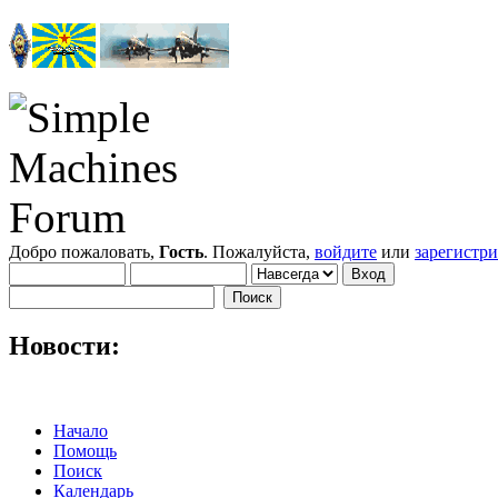
Добро пожаловать,
Гость
. Пожалуйста,
войдите
или
зарегистр
Новости:
Начало
Помощь
Поиск
Календарь