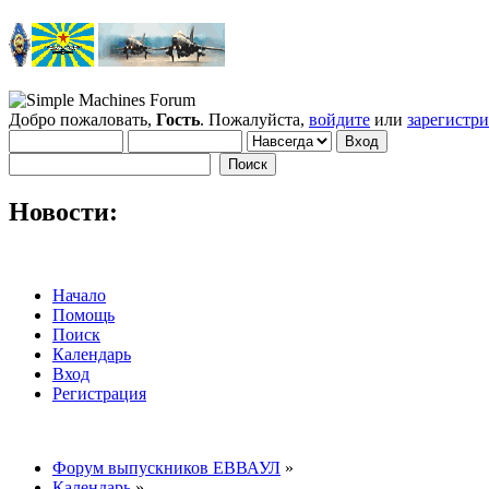
Добро пожаловать,
Гость
. Пожалуйста,
войдите
или
зарегистр
Новости:
Начало
Помощь
Поиск
Календарь
Вход
Регистрация
Форум выпускников ЕВВАУЛ
»
Календарь
»