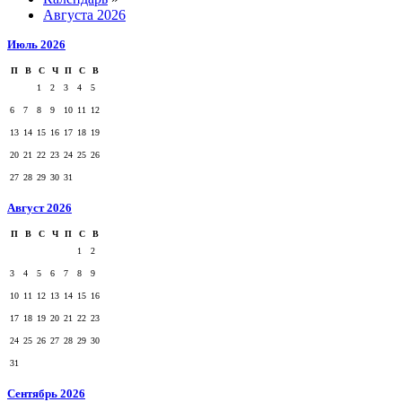
Августа 2026
Июль 2026
П
В
С
Ч
П
С
В
1
2
3
4
5
6
7
8
9
10
11
12
13
14
15
16
17
18
19
20
21
22
23
24
25
26
27
28
29
30
31
Август 2026
П
В
С
Ч
П
С
В
1
2
3
4
5
6
7
8
9
10
11
12
13
14
15
16
17
18
19
20
21
22
23
24
25
26
27
28
29
30
31
Сентябрь 2026