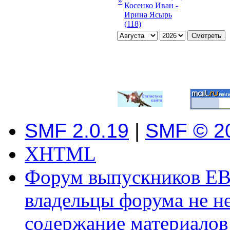
»
Косенко Иван -
Ирина Ясырь
(118)
SMF 2.0.19
|
SMF © 2
XHTML
Форум выпускников ЕВ
владельцы форума не не
содержание материалов