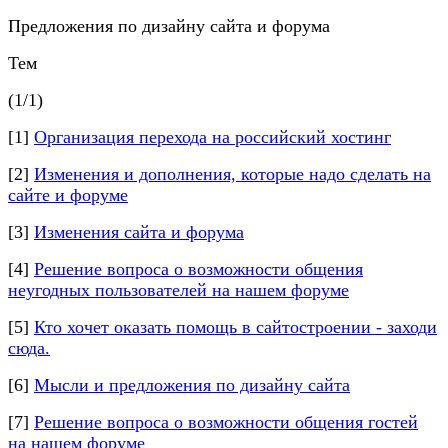
Предложения по дизайну сайта и форума
Тем
(1/1)
[1]
Организация перехода на российский хостинг
[2]
Изменения и дополнения, которые надо сделать на
сайте и форуме
[3]
Изменения сайта и форума
[4]
Решение вопроса о возможности общения
неугодных пользователей на нашем форуме
[5]
Кто хочет оказать помощь в сайтостроении - заходи
сюда.
[6]
Мысли и предложения по дизайну сайта
[7]
Решение вопроса о возможности общения гостей
на нашем форуме