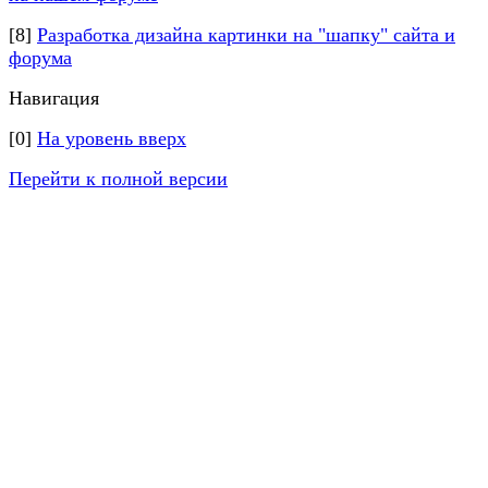
[8]
Разработка дизайна картинки на "шапку" сайта и
форума
Навигация
[0]
На уровень вверх
Перейти к полной версии