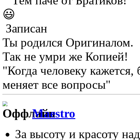
Тем паче от Братиков!
😃
Записан
Ты родился Оригиналом.
Так не умри же Копией!
"Когда человеку кажется, 
меняет все вопросы"
Maestro
За высоту и красоту над