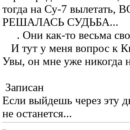
тогда на Су-7 вылетать
РЕШАЛАСЬ СУДЬБА...
. Они как-то весьма свое
И тут у меня вопрос к Ки
Увы, он мне уже никогда н
Записан
Если выйдешь через эту д
не останется...