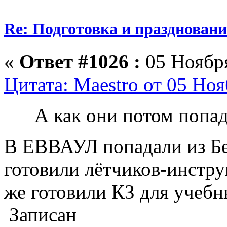
Re: Подготовка и празднован
«
Ответ #1026 :
05 Ноября
Цитата: Maestro от 05 Ноя
А как они потом попа
В ЕВВАУЛ попадали из Бе
готовили лётчиков-инстр
же готовили КЗ для учебн
Записан