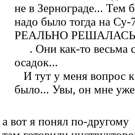
не в Зернограде... Тем 
надо было тогда на Су
РЕАЛЬНО РЕШАЛАСЬ 
. Они как-то весьма с
осадок...
И тут у меня вопрос к
было... Увы, он мне уже
а вот я понял по-другому
там готовили инструкторо