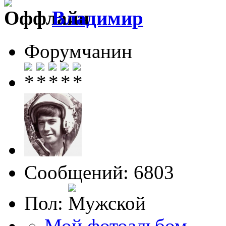
Влaдимир
Форумчанин
Сообщений: 6803
Пол:
Мой фотоальбом