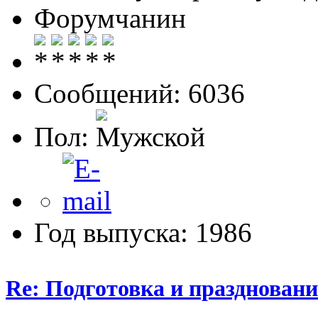
Форумчанин
Сообщений: 6036
Пол:
Год выпуска: 1986
Re: Подготовка и празднован