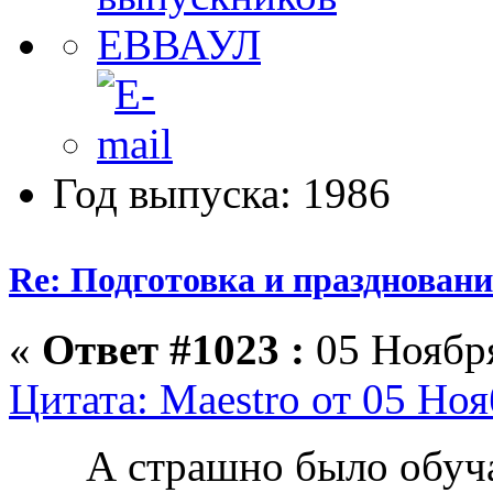
Год выпуска: 1986
Re: Подготовка и празднован
«
Ответ #1023 :
05 Ноября
Цитата: Maestro от 05 Ноя
А страшно было обуч