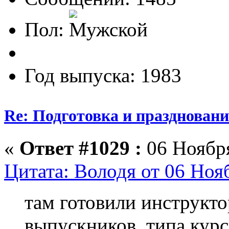
Пол:
Год выпуска: 1983
Re: Подготовка и празднован
«
Ответ #1029 :
06 Ноября
Цитата: Володя от 06 Ноя
там готовили инструкт
выпускников, типа кур