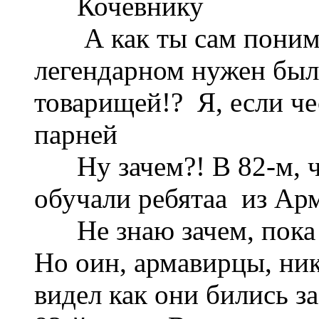
Кочевнику
А как ты сам понимае
легендарном нужен был
товарищей!? Я, если ч
парней
Ну зачем?! В 82-м, чт
обучали ребятаа из Ар
Не знаю зачем, пока у
Но оин, армавирцы, ник
видел как они бились з