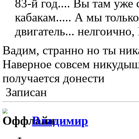
83-й год.... Вы там уже
кабакам..... А мы тольк
двигатель... нелгоично, 
Вадим, странно но ты ник
Наверное совсем никудышн
получается донести
Записан
Влaдимир