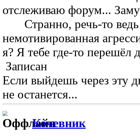
отслеживаю форум... Заму
Странно, речь-то ведь ш
немотивированная агрессия
я? Я тебе где-то перешёл 
Записан
Если выйдешь через эту д
не останется...
Кочевник