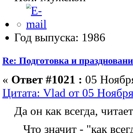
Год выпуска: 1986
Re: Подготовка и празднован
«
Ответ #1021 :
05 Ноября
Цитата: Vlad от 05 Ноября
Да он как всегда, читае
Что значит - "как всегда