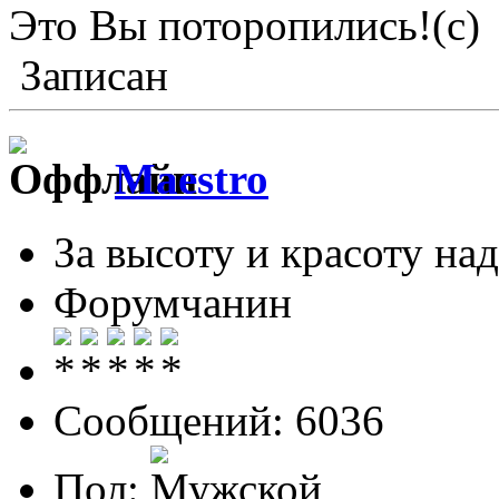
Это Вы поторопились!(с)
Записан
Maestro
За высоту и красоту над
Форумчанин
Сообщений: 6036
Пол: