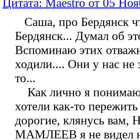
Цитата: Maestro от 05 Ноя
Саша, про Бердянск чт
Бердянск... Думал об эт
Вспоминаю этих отважн
ходили.... Они у нас не
то...
Как лично я понимаю,
хотели как-то пережить
дорогие, клянусь вам
МАМЛЕЕВ я не видел на