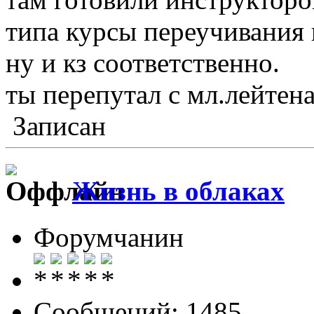
типа курсы переучивания
ну и кз соответственно.
ты перепутал с мл.лейт
Записан
Жизнь в облаках
Форумчанин
Сообщений: 1485