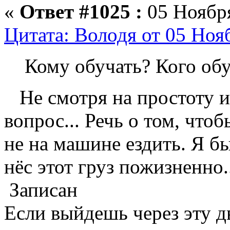
«
Ответ #1025 :
05 Ноября
Цитата: Володя от 05 Ноя
Кому обучать? Кого обу
Не смотря на простоту и
вопрос... Речь о том, чтоб
не на машине ездить. Я бы
нёс этот груз пожизненно.
Записан
Если выйдешь через эту д