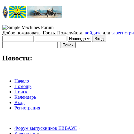
Добро пожаловать,
Гость
. Пожалуйста,
войдите
или
зарегистр
Новости:
Начало
Помощь
Поиск
Календарь
Вход
Регистрация
Форум выпускников ЕВВАУЛ
»
Календарь
»