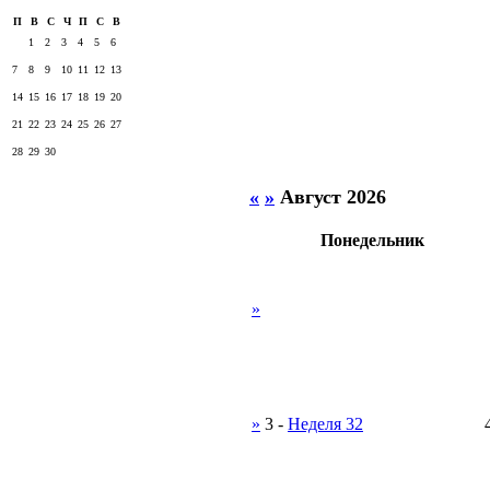
П
В
С
Ч
П
С
В
1
2
3
4
5
6
7
8
9
10
11
12
13
14
15
16
17
18
19
20
21
22
23
24
25
26
27
28
29
30
«
»
Август 2026
Понедельник
»
»
3
-
Неделя 32