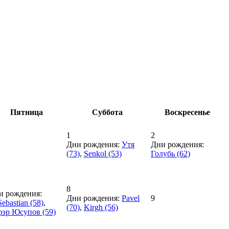
Пятница
Суббота
Воскресенье
1
2
Дни рождения:
Утя
Дни рождения:
(73)
,
Senkol (53)
Голубь (62)
8
и рождения:
Дни рождения:
Pavel
9
Sebastian (58)
,
(70)
,
Kirgh (56)
фэр Юсупов (59)