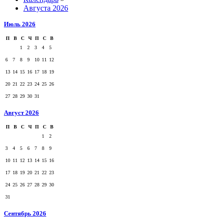
Августа 2026
Июль 2026
П
В
С
Ч
П
С
В
1
2
3
4
5
6
7
8
9
10
11
12
13
14
15
16
17
18
19
20
21
22
23
24
25
26
27
28
29
30
31
Август 2026
П
В
С
Ч
П
С
В
1
2
3
4
5
6
7
8
9
10
11
12
13
14
15
16
17
18
19
20
21
22
23
24
25
26
27
28
29
30
31
Сентябрь 2026