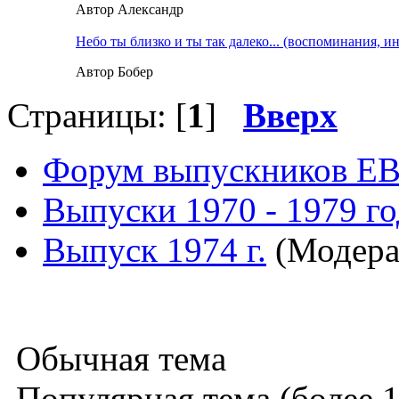
Автор Александр
Небо ты близко и ты так далеко... (воспоминания, и
Автор Бобер
Страницы: [
1
]
Вверх
Форум выпускников Е
Выпуски 1970 - 1979 г
Выпуск 1974 г.
(Модера
Обычная тема
Популярная тема (более 1