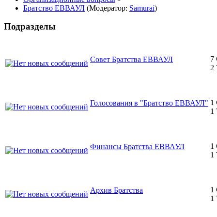
Братство ЕВВАУЛ
(Модератор:
Samurai
)
Подразделы
7
Совет Братства ЕВВАУЛ
2
1
Голосования в "Братство ЕВВАУЛ"
1
1
Финансы Братства ЕВВАУЛ
1
1
Архив Братства
1