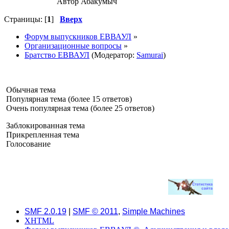
Автор Абакумыч
Страницы: [
1
]
Вверх
Форум выпускников ЕВВАУЛ
»
Организационные вопросы
»
Братство ЕВВАУЛ
(Модератор:
Samurai
)
Обычная тема
Популярная тема (более 15 ответов)
Очень популярная тема (более 25 ответов)
Заблокированная тема
Прикрепленная тема
Голосование
SMF 2.0.19
|
SMF © 2011
,
Simple Machines
XHTML