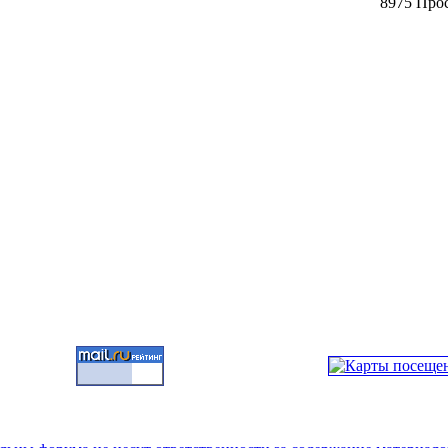
8975 Про