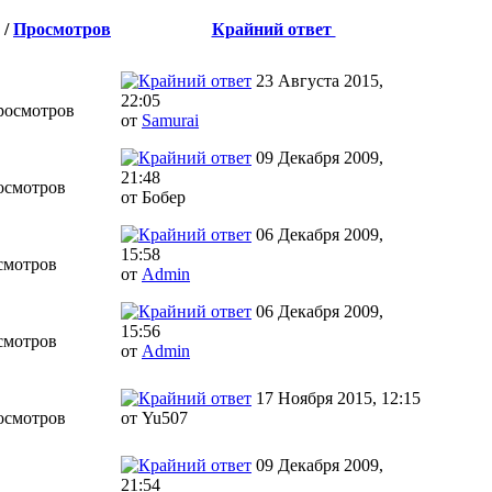
/
Просмотров
Крайний ответ
23 Августа 2015,
в
22:05
росмотров
от
Samurai
09 Декабря 2009,
в
21:48
осмотров
от Бобер
06 Декабря 2009,
в
15:58
смотров
от
Admin
06 Декабря 2009,
в
15:56
смотров
от
Admin
в
17 Ноября 2015, 12:15
осмотров
от Yu507
09 Декабря 2009,
в
21:54