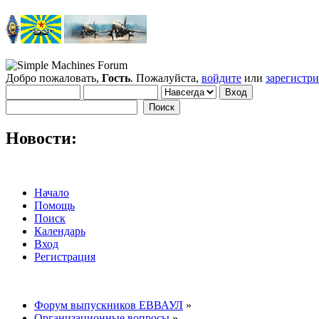
Добро пожаловать,
Гость
. Пожалуйста,
войдите
или
зарегистр
Новости:
Начало
Помощь
Поиск
Календарь
Вход
Регистрация
Форум выпускников ЕВВАУЛ
»
Организационные вопросы
»