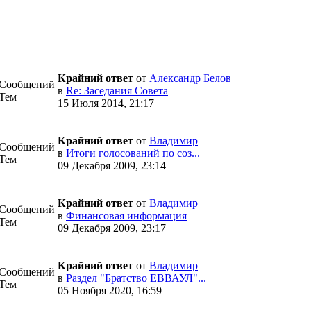
Крайний ответ
от
Александр Белов
 Сообщений
в
Re: Заседания Совета
 Тем
15 Июля 2014, 21:17
Крайний ответ
от
Влaдимир
 Сообщений
в
Итоги голосований по соз...
 Тем
09 Декабря 2009, 23:14
Крайний ответ
от
Влaдимир
 Сообщений
в
Финансовая информация
 Тем
09 Декабря 2009, 23:17
Крайний ответ
от
Влaдимир
 Сообщений
в
Раздел "Братство ЕВВАУЛ"...
 Тем
05 Ноября 2020, 16:59