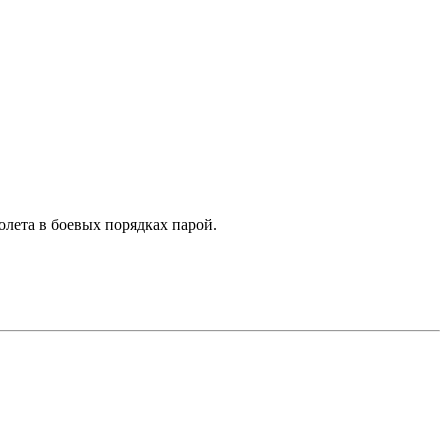
олета в боевых порядках парой.