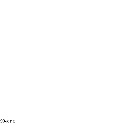
-х г.г.