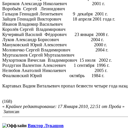
Бирюков Александр Николаевич 2001 г.
Воробьёв Сергей Леонидович
Гальцов Геннадий Леонтьевич 9 декабря 2001 г.
Зайцев Геннадий Викторович 18 апреля 2001 года г.
Иванов Владимир Васильевич
Королёв Сергей Владимирович
Кучерявый Василий Фёдорович 23 января 2008 г.
Луков Александр Борисович 2004 г.
Мануковский Юрий Алексеевич 2000 г.
Моловичко Сергей Владимирович 2004 г.
Муртазалиев Сергей Муртазалиевич
Мухортиков Вячеслав Владимирович 15 июля 2002 г.
Ролдугин Валентин Алексеевич 1 сентября 1996 г.
Нелюбов Анатолий Николаевич 2005 г.
Фиалковский Юрий октябрь 1984 г.
Картавых Вадим Витальевич пропал безвести четыре года назад
(168)
«
Крайнее редактирование: 17 Января 2010, 22:51 от Проба
»
Записан
Виктор Лукашов