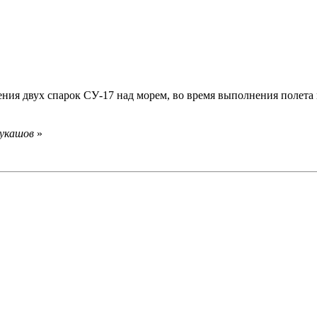
вения двух спарок СУ-17 над морем, во время выполнения полета
Лукашов
»