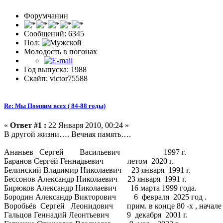
Форумчанин
Сообщений: 6345
Пол:
Молодость в погонах
Год выпуска: 1988
Скайп: victor75588
Re: Мы Помним всех ( 84-88 годы)
«
Ответ #1 :
22 Января 2010, 00:24 »
В другой жизни…. Вечная память….
Ананьев Сергей Васильевич 1997 г.
Баранов Сергей Геннадьевич летом 2020 г.
Белинский Владимир Николаевич 23 января 1991 г.
Бессонов Александр Николаевич 23 января 1991 г.
Бирюков Александр Николаевич 16 марта 1999 года.
Бородин Александр Викторович 6 февраля 2025 год .
Воробьёв Сергей Леонидович прим. в конце 80 -х , начале 90
Гальцов Геннадий Леонтьевич 9 декабря 2001 г.