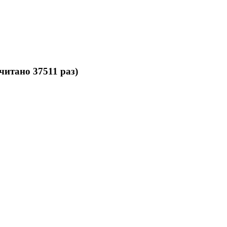
читано 37511 раз)