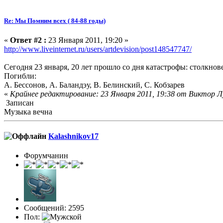
Re: Мы Помним всех ( 84-88 годы)
«
Ответ #2 :
23 Января 2011, 19:20 »
http://www.liveinternet.ru/users/artdevision/post148547747/
Сегодня 23 января, 20 лет прошло со дня катастрофы: столкно
Погибли:
А. Бессонов, А. Баландэу, В. Белинский, С. Кобзарев
«
Крайнее редактирование: 23 Января 2011, 19:38 от Виктор 
Записан
Музыка вечна
Kalashnikov17
Форумчанин
Сообщений: 2595
Пол: