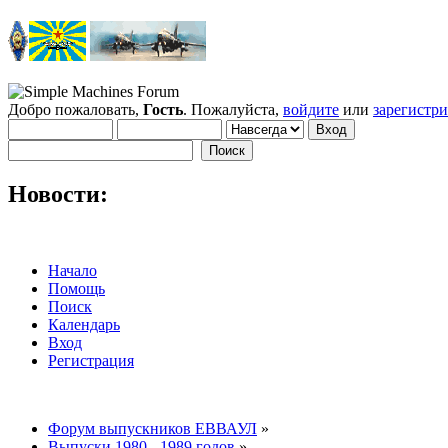
Добро пожаловать,
Гость
. Пожалуйста,
войдите
или
зарегистр
Новости:
Начало
Помощь
Поиск
Календарь
Вход
Регистрация
Форум выпускников ЕВВАУЛ
»
Выпуски 1980 - 1989 годов
»