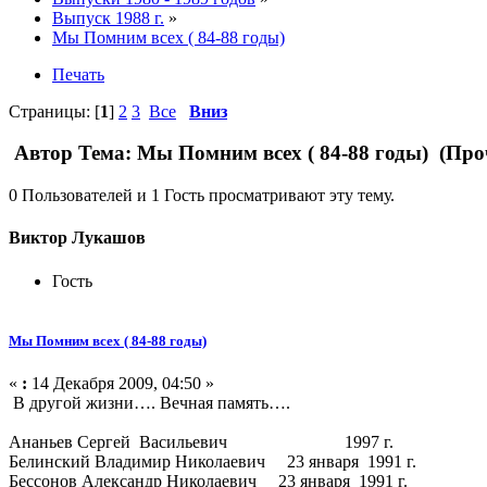
Выпуск 1988 г.
»
Мы Помним всех ( 84-88 годы)
Печать
Страницы: [
1
]
2
3
Все
Вниз
Автор
Тема: Мы Помним всех ( 84-88 годы) (Про
0 Пользователей и 1 Гость просматривают эту тему.
Виктор Лукашов
Гость
Мы Помним всех ( 84-88 годы)
«
:
14 Декабря 2009, 04:50 »
В другой жизни…. Вечная память….
Ананьев Сергей Васильевич 1997 г.
Белинский Владимир Николаевич 23 января 1991 г.
Бессонов Александр Николаевич 23 января 1991 г.