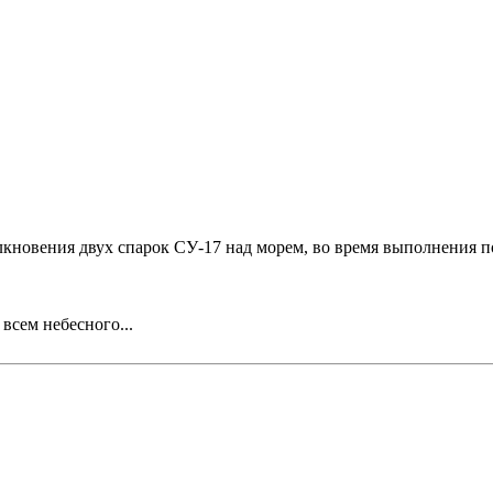
олкновения двух спарок СУ-17 над морем, во время выполнения п
всем небесного...