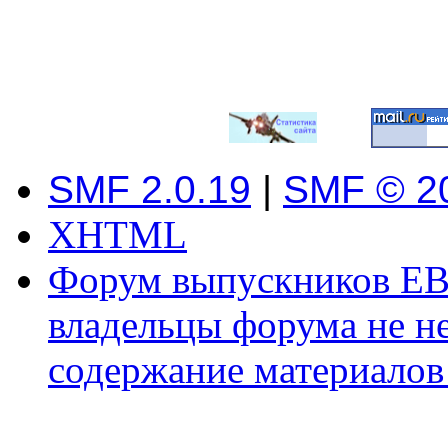
SMF 2.0.19
|
SMF © 2
XHTML
Форум выпускников ЕВ
владельцы форума не не
содержание материалов