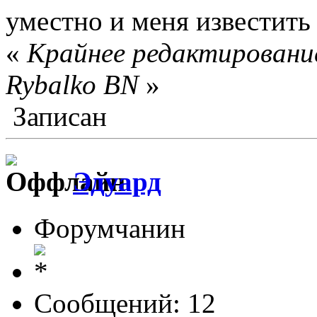
уместно и меня известит
«
Крайнее редактирование
Rybalko BN
»
Записан
Эдуард
Форумчанин
Сообщений: 12