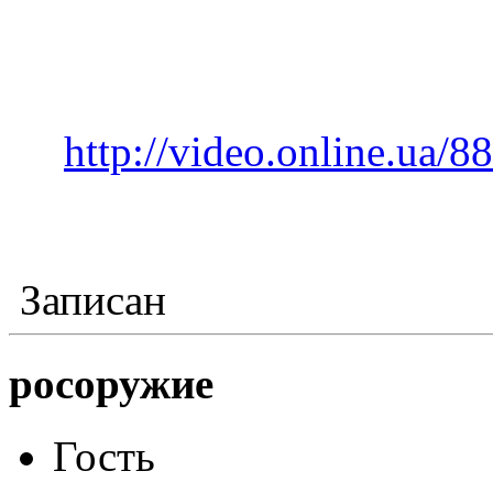
http://video.online.ua/8
Записан
росоружие
Гость