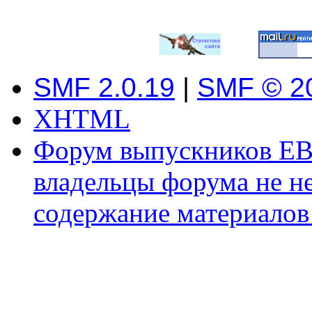
SMF 2.0.19
|
SMF © 2
XHTML
Форум выпускников ЕВ
владельцы форума не не
содержание материалов