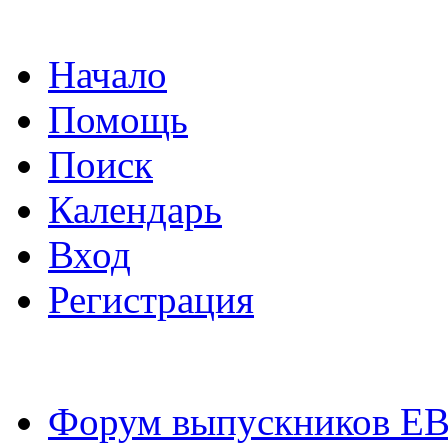
Начало
Помощь
Поиск
Календарь
Вход
Регистрация
Форум выпускников Е