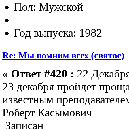
Пол:
Год выпуска: 1982
Re: Мы помним всех (святое)
«
Ответ #420 :
22 Декабря
23 декабря пройдет прощ
известным преподавателе
Роберт Касымович
Записан