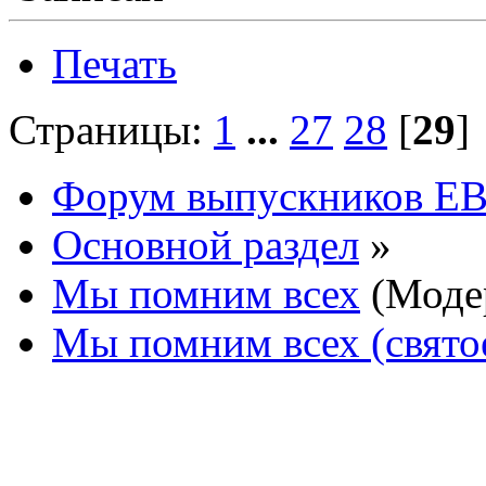
Печать
Страницы:
1
...
27
28
[
29
Форум выпускников Е
Основной раздел
»
Мы помним всех
(Моде
Мы помним всех (свято