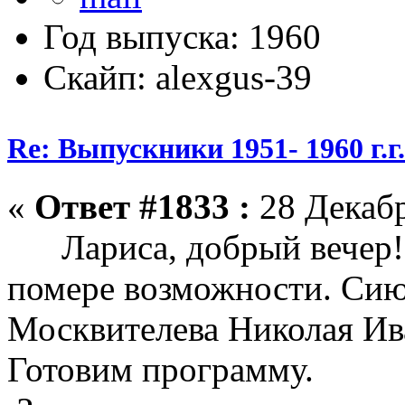
Год выпуска: 1960
Скайп: alexgus-39
Re: Выпускники 1951- 1960 г.г
«
Ответ #1833 :
28 Декабр
Лариса, добрый вечер!
помере возможности. Сию
Москвителева Николая Ива
Готовим программу.