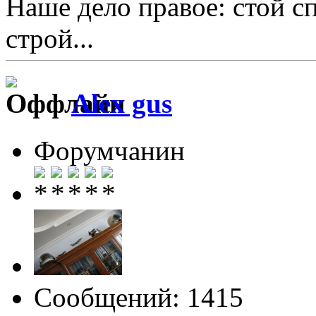
Наше дело правое: стой с
строй...
Alex gus
Форумчанин
Сообщений: 1415