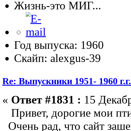
Жизнь-это МИГ...
Год выпуска: 1960
Скайп: alexgus-39
Re: Выпускники 1951- 1960 г.г
«
Ответ #1831 :
15 Декабр
Привет, дорогие мои птиц
Очень рад, что сайт заше