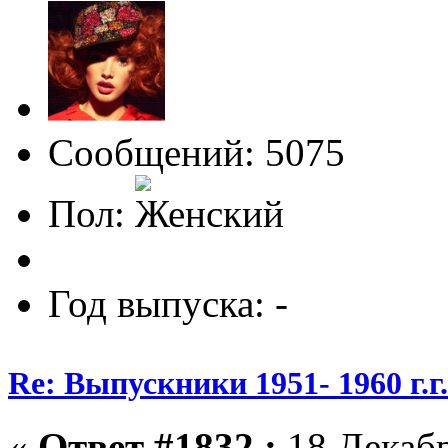
Сообщений: 5075
Пол:
Год выпуска: -
Re: Выпускники 1951- 1960 г.г
«
Ответ #1832 :
18 Декабр