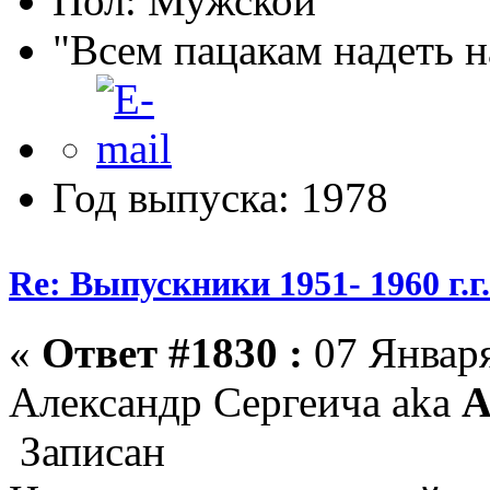
Пол:
"Всем пацакам надеть н
Год выпуска: 1978
Re: Выпускники 1951- 1960 г.г
«
Ответ #1830 :
07 Января
Александр Сергеича aka
A
Записан