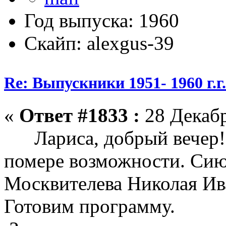
Год выпуска: 1960
Скайп: alexgus-39
Re: Выпускники 1951- 1960 г.г
«
Ответ #1833 :
28 Декабр
Лариса, добрый вечер!
помере возможности. Сию
Москвителева Николая Ива
Готовим программу.