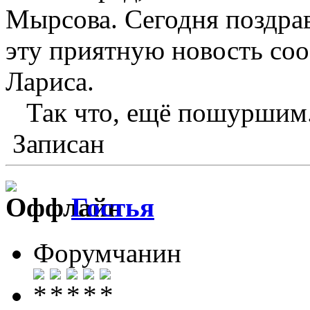
Мырсова. Сегодня поздрав
эту приятную новость соо
Лариса.
Так что, ещё пошурши
Записан
Гостья
Форумчанин