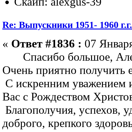
Скайп: alexgus-39
Re: Выпускники 1951- 1960 г.г
«
Ответ #1836 :
07 Января
Спасибо большое, Алекс
Очень приятно получить е
С искренним уважением и
Вас с Рождеством Христо
Благополучия, успехов, уд
доброго, крепкого здоров