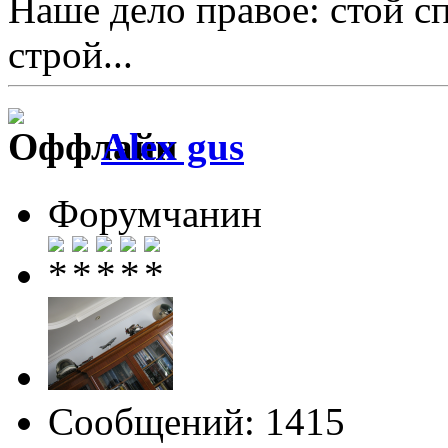
Наше дело правое: стой с
строй...
Alex gus
Форумчанин
Сообщений: 1415