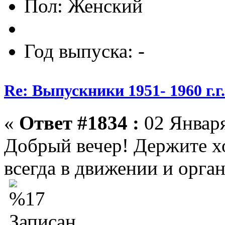
Пол:
Год выпуска: -
Re: Выпускники 1951- 1960 г.г
«
Ответ #1834 :
02 Января
Добрый вечер! Держите хо
всегда в движении и орга
Записан