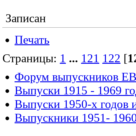
Записан
Печать
Страницы:
1
...
121
122
[
1
Форум выпускников Е
Выпуски 1915 - 1969 г
Выпуски 1950-х годов и
Выпускники 1951- 1960 