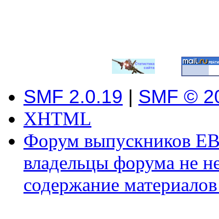
SMF 2.0.19
|
SMF © 2
XHTML
Форум выпускников ЕВ
владельцы форума не не
содержание материалов