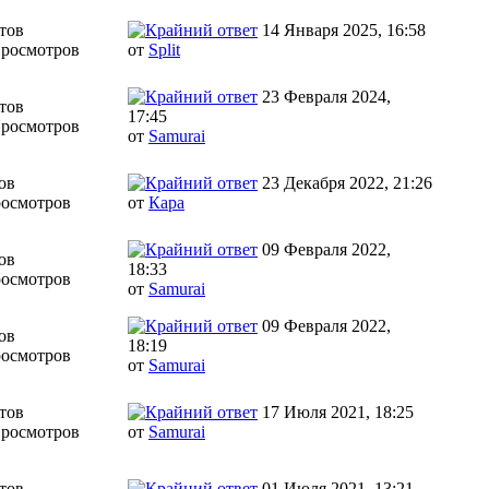
тов
14 Января 2025, 16:58
Просмотров
от
Split
23 Февраля 2024,
тов
17:45
Просмотров
от
Samurai
ов
23 Декабря 2022, 21:26
росмотров
от
Кара
09 Февраля 2022,
ов
18:33
росмотров
от
Samurai
09 Февраля 2022,
ов
18:19
росмотров
от
Samurai
тов
17 Июля 2021, 18:25
Просмотров
от
Samurai
тов
01 Июля 2021, 13:21