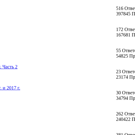
516 Отве
397845 
172 Отве
167681 
55 Ответ
54825 П
 Часть 2
23 Ответ
23174 П
и 2017 г.
30 Ответ
34794 П
262 Отве
240422 
381 Отве