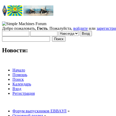
Добро пожаловать,
Гость
. Пожалуйста,
войдите
или
зарегистр
Новости:
Начало
Помощь
Поиск
Календарь
Вход
Регистрация
Форум выпускников ЕВВАУЛ
»
Основной раздел
»