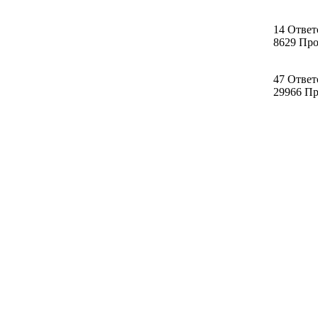
14 Ответ
8629 Пр
47 Ответ
29966 П