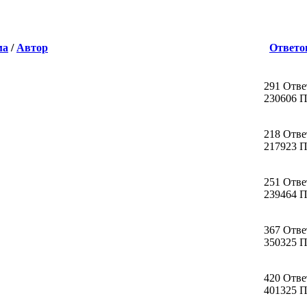
ма
/
Автор
Ответо
291 Отве
230606 
218 Отве
217923 
251 Отве
239464 
367 Отве
350325 
420 Отве
401325 