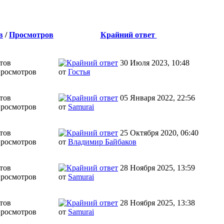
в
/
Просмотров
Крайний ответ
тов
30 Июля 2023, 10:48
Просмотров
от
Гостья
тов
05 Января 2022, 22:56
Просмотров
от
Samurai
тов
25 Октября 2020, 06:40
Просмотров
от
Владимир Байбаков
тов
28 Ноября 2025, 13:59
Просмотров
от
Samurai
тов
28 Ноября 2025, 13:38
Просмотров
от
Samurai