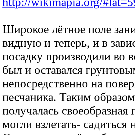
http://wikimapia.org/#l
Широкое лётное поле зан
видную и теперь, и в зави
посадку производили во в
был и оставался грунтовы
непосредственно на пове
песчаника. Таким образом
получалась своеобразная 
могли взлетать- садиться 