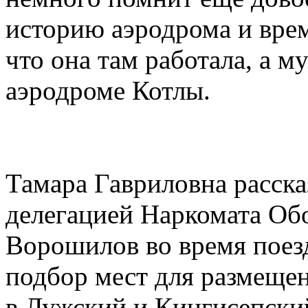
историю аэродрома и врем
что она там работала, а м
аэродроме Котлы.
Тамара Гавриловна рассказ
делегацией Наркомата Об
Ворошилов во время поез
подбор мест для размеще
в Лужский и Кингисепски