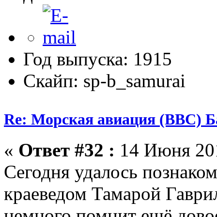
Год выпуска: 1915
Скайп: sp-b_samurai
Re: Морская авиация (ВВС) Б
«
Ответ #32 :
14 Июня 201
Сегодня удалось познаком
краеведом Тамарой Гаври
немного помнит ещё дово