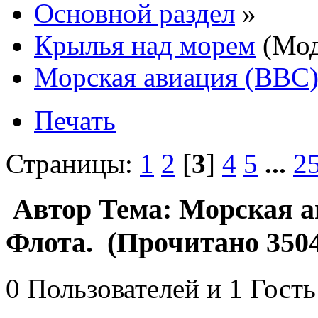
Основной раздел
»
Крылья над морем
(Мод
Морская авиация (ВВС)
Печать
Страницы:
1
2
[
3
]
4
5
...
2
Автор
Тема: Морская а
Флота. (Прочитано 3504
0 Пользователей и 1 Гость