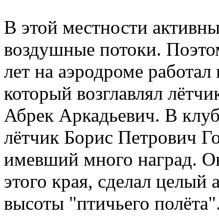
В этой местности активн
воздушные потоки. Поэтом
лет на аэродроме работа
который возглавлял лётч
Абрек Аркадьевич. В клуб
лётчик Борис Петрович Г
имевший много наград. О
этого края, сделал целый
высоты "птичьего полёта"