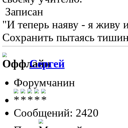
Записан
"И теперь наяву - я живу 
Сохранить пытаясь тишину
Сергей
Форумчанин
Сообщений: 2420