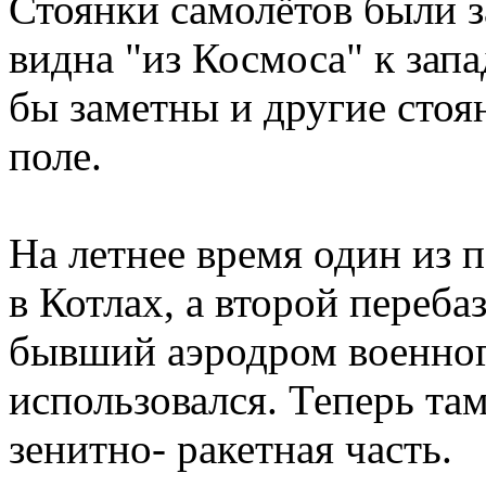
Стоянки самолётов были 
видна "из Космоса" к запа
бы заметны и другие стоя
поле.
На летнее время один из 
в Котлах, а второй переба
бывший аэродром военног
использовался. Теперь та
зенитно- ракетная часть.