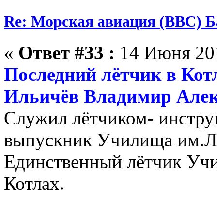
Re: Морская авиация (ВВС) Б
«
Ответ #33 :
14 Июня 201
Последний лётчик в Кот
Ильичёв Владимир Але
Служил лётчиком- инстр
выпускник Училища им.Ле
Единственный лётчик Учи
Котлах.