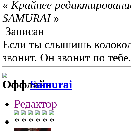
«
Крайнее редактирование
SAMURAI
»
Записан
Если ты слышишь колокол,
звонит. Он звонит по тебе.
Samurai
Редактор