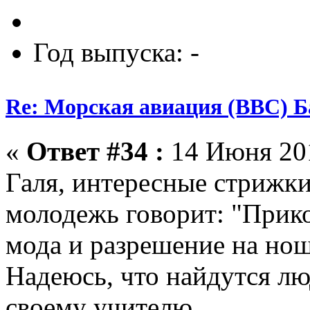
Год выпуска: -
Re: Морская авиация (ВВС) Б
«
Ответ #34 :
14 Июня 201
Галя, интересные стрижки
молодежь говорит: "Прико
мода и разрешение на но
Надеюсь, что найдутся л
своему учителю.