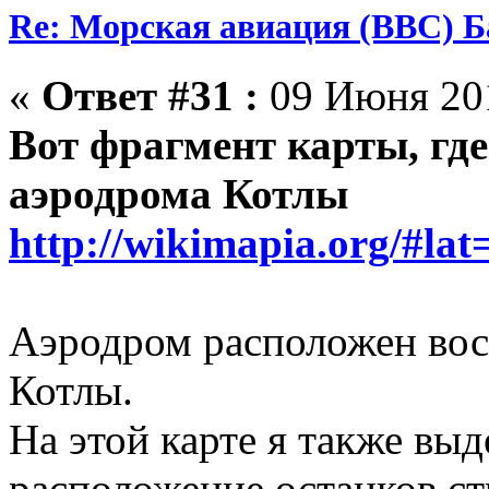
Re: Морская авиация (ВВС) Б
«
Ответ #31 :
09 Июня 201
Вот фрагмент карты, гд
аэродрома Котлы
http://wikimapia.org/#
Аэродром расположен вос
Котлы.
На этой карте я также вы
расположение останков ст