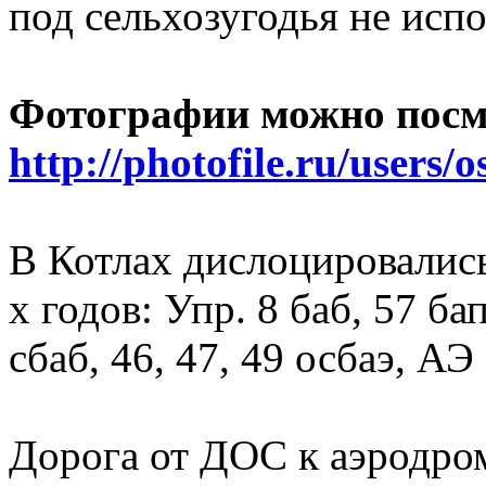
под сельхозугодья не исп
Фотографии можно посмо
http://photofile.ru/users
В Котлах дислоцировались
х годов: Упр. 8 баб, 57 бап
сбаб, 46, 47, 49 осбаэ, А
Дорога от ДОС к аэродр