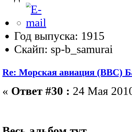
Год выпуска: 1915
Скайп: sp-b_samurai
Re: Морская авиация (ВВС) Б
«
Ответ #30 :
24 Мая 2010
Весь альбом тут