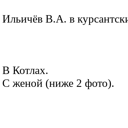
Ильичёв В.А. в курсантски
В Котлах.
С женой (ниже 2 фото).