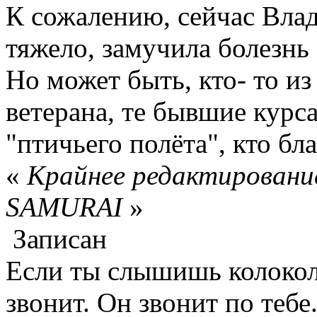
К сожалению, сейчас Вла
тяжело, замучила болезнь
Но может быть, кто- то и
ветерана, те бывшие курс
"птичьего полёта", кто бл
«
Крайнее редактирование
SAMURAI
»
Записан
Если ты слышишь колокол,
звонит. Он звонит по тебе.