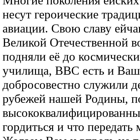
Многие поколения ейских
несут героические традиц
авиации. Свою славу ейча
Великой Отечественной во
подняли её до космически
училища, ВВС есть и Ваш
добросовестно служили 
рубежей нашей Родины, п
высококвалифицированных
гордиться и что передать