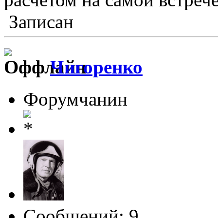
Записан
Чигоренко
Форумчанин
Сообщений: 9