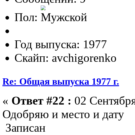
Пол:
Год выпуска: 1977
Скайп: avchigorenko
Re: Общая выпуска 1977 г.
«
Ответ #22 :
02 Сентября
Одобряю и место и дату
Записан