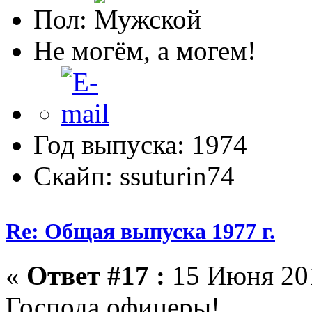
Пол:
Не могём, а могем!
Год выпуска: 1974
Скайп: ssuturin74
Re: Общая выпуска 1977 г.
«
Ответ #17 :
15 Июня 201
Господа офицеры!