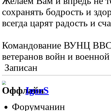
Желаем Вам и впредь не т
сохранять бодрость и здо
всегда царят радость и сч
Командование ВУНЦ ВВС 
ветеранов войн и военно
Записан
IgorS
Форумчанин