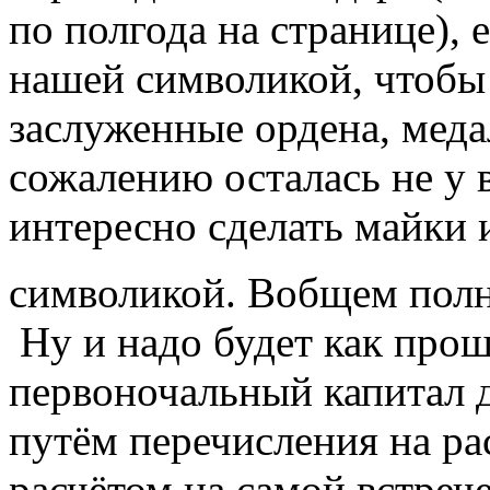
по полгода на странице), 
нашей символикой, чтобы
заслуженные ордена, меда
сожалению осталась не у 
интересно сделать майки 
символикой. Вобщем пол
Ну и надо будет как прош
первоночальный капитал д
путём перечисления на ра
расчётом на самой встрече