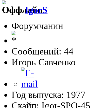
IgorS
Форумчанин
Сообщений: 44
Игорь Савченко
Год выпуска: 1977
Скайп: Igor-SPQ-45