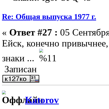
Re: Общая выпуска 1977 г.
«
Ответ #27 :
05 Сентября
Ейск, конечно привычнее
знаки ...
Записан
Katorov