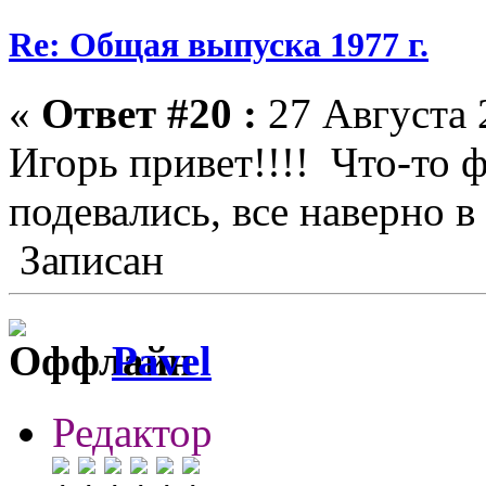
Re: Общая выпуска 1977 г.
«
Ответ #20 :
27 Августа 
Игорь привет!!!! Что-то 
подевались, все наверно в
Записан
Pavel
Редактор