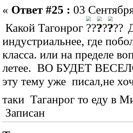
«
Ответ #25 :
03 Сентября
Какой Тагонрог
Да
индустриальнее, где побо
класса. или на пределе в
летее. ВО БУДЕТ ВЕСЕЛО.
эту тему уже писал,не хоч
таки Таганрог то еду в М
Записан