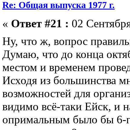
Re: Общая выпуска 1977 г.
«
Ответ #21 :
02 Сентября
Ну, что ж, вопрос прави
Думаю, что до конца октя
местом и временем провед
Исходя из большинства м
возможностей для организ
видимо всё-таки Ейск, и н
опримальным было бы 6-го