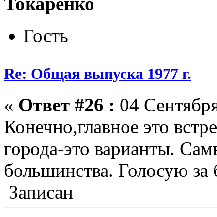
Токаренко
Гость
Re: Общая выпуска 1977 г.
«
Ответ #26 :
04 Сентября
Конечно,главное это встр
города-это варианты. Са
большинства. Голосую за
Записан