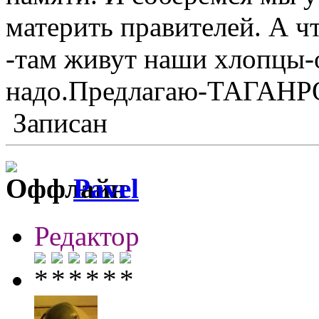
материть правителей. А чт
-там живут наши хлопцы-
надо.Предлагаю-ТАГАНР
Записан
Pavel
Редактор