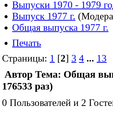
Выпуски 1970 - 1979 г
Выпуск 1977 г.
(Модера
Общая выпуска 1977 г.
Печать
Страницы:
1
[
2
]
3
4
...
13
Автор
Тема: Общая вып
176533 раз)
0 Пользователей и 2 Гост