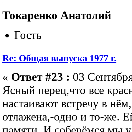
Токаренко Анатолий
Гость
Re: Общая выпуска 1977 г.
«
Ответ #23 :
03 Сентября
Ясный перец,что все крас
настаивают встречу в нём,
отлажена,-одно и то-же. Е
памяти. И соберёмся мы у