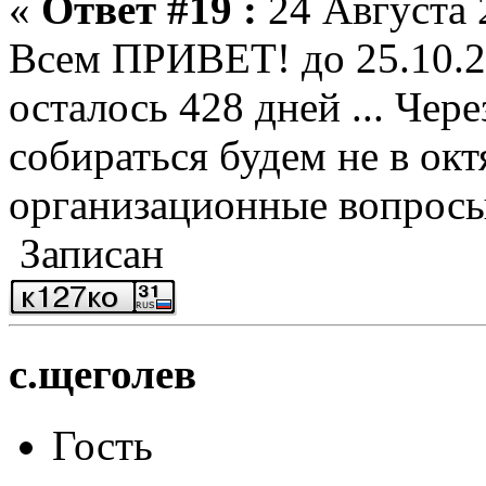
«
Ответ #19 :
24 Августа 
Всем ПРИВЕТ! до 25.10.20
осталось 428 дней ... Через
собираться будем не в окт
организационные вопросы
Записан
c.щеголев
Гость