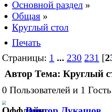
Основной раздел
»
Общая
»
Круглый стол
Печать
Страницы:
1
...
230
231
[
2
Автор
Тема: Круглый с
0 Пользователей и 1 Гость
Виктор Лукашов