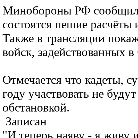
Минобороны РФ сообщило
состоятся пешие расчёты 
Также в трансляции пока
войск, задействованных в
Отмечается что кадеты, с
году участвовать не будут
обстановкой.
Записан
"И теперь наяву - я живу 