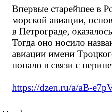
Впервые старейшее в Р
морской авиации, основ
в Петрограде, оказалось
Тогда оно носило назв
авиации имени Троцкого
попало в связи с перип
https://dzen.ru/a/aB-e