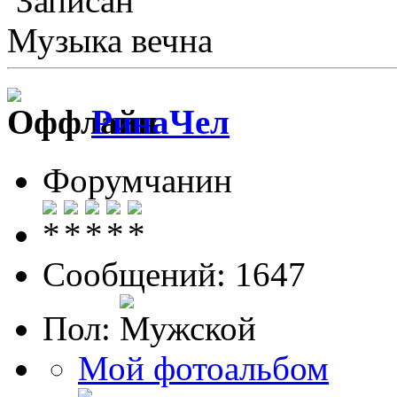
Записан
Музыка вечна
РинаЧел
Форумчанин
Сообщений: 1647
Пол:
Мой фотоальбом