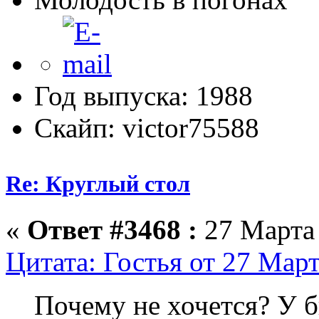
Год выпуска: 1988
Скайп: victor75588
Re: Круглый стол
«
Ответ #3468 :
27 Марта 
Цитата: Гостья от 27 Март
Почему не хочется? У б