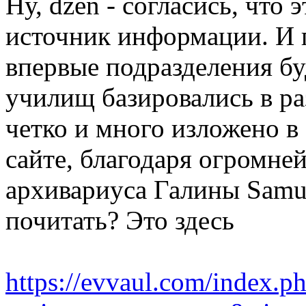
Ну, dzen - согласись, что
источник информации. И п
впервые подразделения б
училищ базировались в ра
четко и много изложено в
сайте, благодаря огром
архивариуса Галины Samu
почитать? Это здесь
https://evvaul.com/index.p