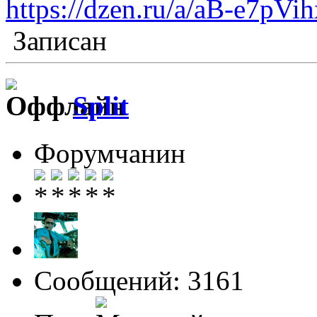
https://dzen.ru/a/aB-e7p
Записан
Split
Форумчанин
Сообщений: 3161