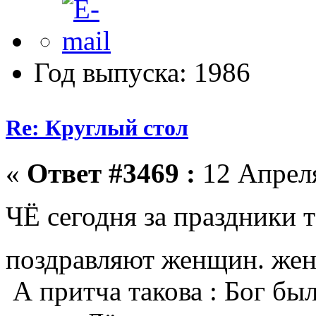
Год выпуска: 1986
Re: Круглый стол
«
Ответ #3469 :
12 Апреля
ЧЁ сегодня за праздники 
поздравляют женщин. ж
А притча такова : Бог был