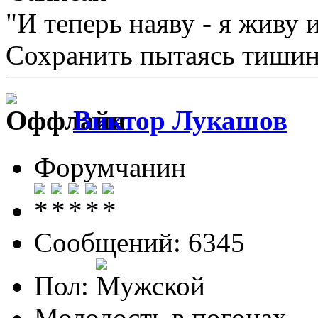
"И теперь наяву - я живу 
Сохранить пытаясь тишину
Виктор Лукашов
Форумчанин
Сообщений: 6345
Пол:
Молодость в погонах