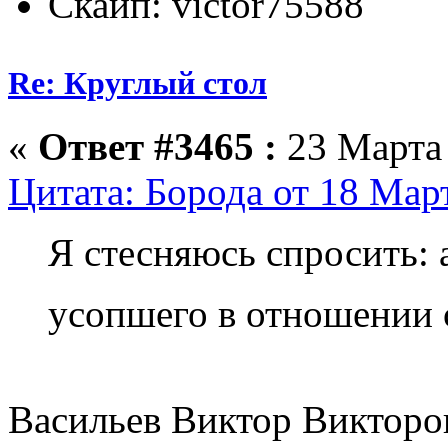
Скайп: victor75588
Re: Круглый стол
«
Ответ #3465 :
23 Марта 
Цитата: Борода от 18 Март
Я стесняюсь спросить: 
усопшего в отношении
Васильев Виктор Викторов