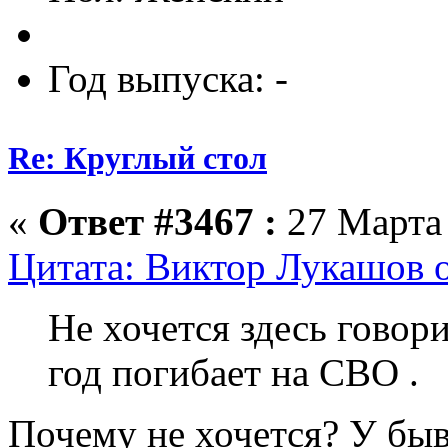
Год выпуска: -
Re: Круглый стол
«
Ответ #3467 :
27 Марта 
Цитата: Виктор Лукашов о
Не хочется здесь говор
год погибает на СВО .
Почему не хочется? У быв