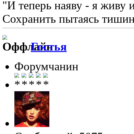
"И теперь наяву - я живу 
Сохранить пытаясь тишину
Гостья
Форумчанин