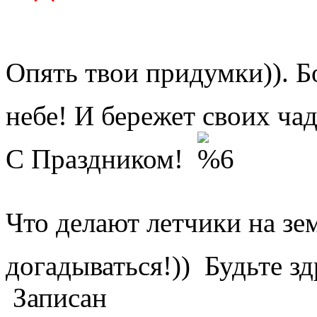
Опять твои придумки)). Бо
небе! И бережет своих ча
С Праздником!
Что делают летчики на зе
догадываться!)) Будьте з
Записан