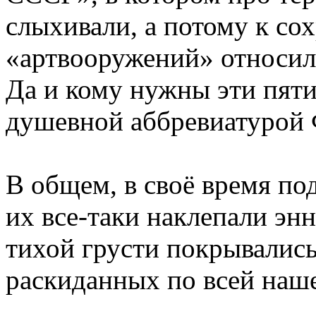
слыхивали, а потому к со
«артвооружений» относил
Да и кому нужны эти пяти
душевной аббревиатурой 
В общем, в своё время по
их все-таки наклепали энн
тихой грусти покрывались
раскиданных по всей наше