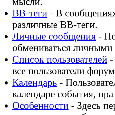
мысли.
BB-теги
- В сообщения
различные BB-теги.
Личные сообщения
- По
обмениваться личными
Список пользователей
-
все пользователи форум
Календарь
- Пользовате
календаре события, пра
Особенности
- Здесь п