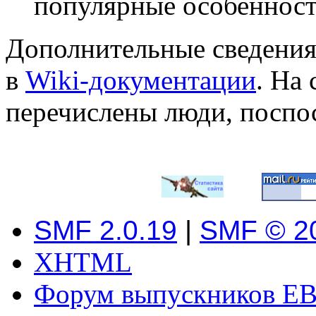
популярные особеннос
Дополнительные сведения
в
Wiki-документации
. На
перечислены люди, поспо
SMF 2.0.19
|
SMF © 2
XHTML
Форум выпускников ЕВ