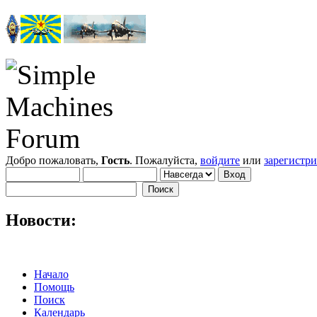
Добро пожаловать,
Гость
. Пожалуйста,
войдите
или
зарегистр
Новости:
Начало
Помощь
Поиск
Календарь