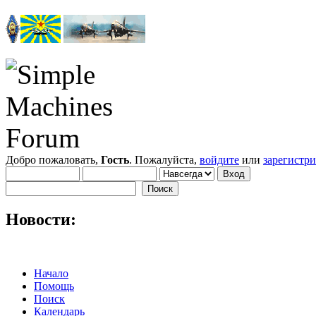
Добро пожаловать,
Гость
. Пожалуйста,
войдите
или
зарегистр
Новости:
Начало
Помощь
Поиск
Календарь