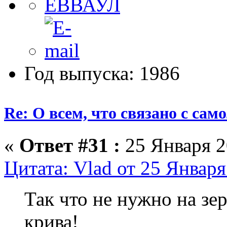
Год выпуска: 1986
Re: О всем, что связано с сам
«
Ответ #31 :
25 Января 2
Цитата: Vlad от 25 Января
Так что не нужно на зе
крива!