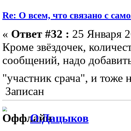
Re: О всем, что связано с сам
«
Ответ #32 :
25 Января 2
Кроме звёздочек, количес
сообщений, надо добавить 
"участник срача", и тоже
Записан
О.Дацыков