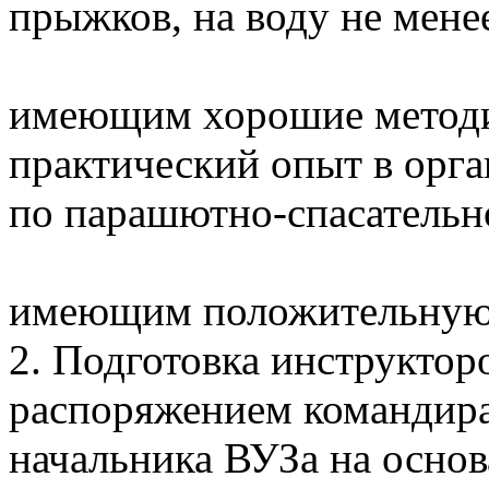
прыжков, на воду не мене
имеющим хорошие методи
практический опыт в орга
по парашютно-спасательно
имеющим положительную 
2. Подготовка инструкто
распоряжением командира
начальника ВУЗа на осно