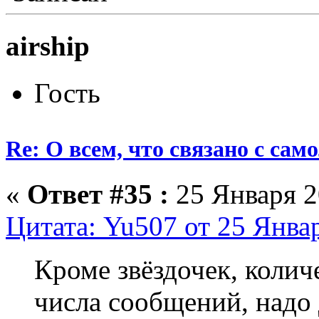
airship
Гость
Re: О всем, что связано с сам
«
Ответ #35 :
25 Января 2
Цитата: Yu507 от 25 Январ
Кроме звёздочек, колич
числа сообщений, надо 