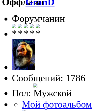
GranD
Форумчанин
Сообщений: 1786
Пол:
Мой фотоальбом