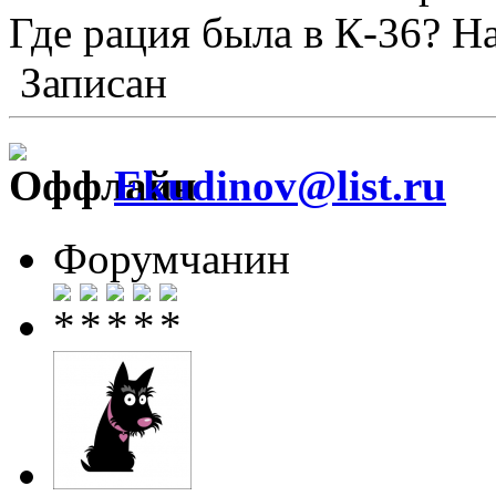
Где рация была в К-36? Н
Записан
Ekudinov@list.ru
Форумчанин