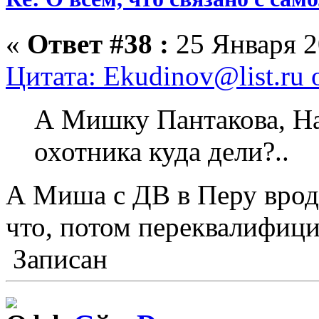
«
Ответ #38 :
25 Января 2
Цитата: Ekudinov@list.ru 
А Мишку Пантакова, На
охотника куда дели?..
А Миша с ДВ в Перу вроде 
что, потом переквалифиц
Записан