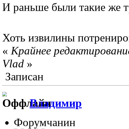
И раньше были такие же т
Хоть извилины потренир
«
Крайнее редактирование
Vlad
»
Записан
Влaдимир
Форумчанин