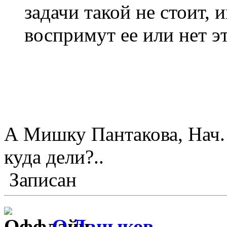
задачи такой не стоит,
воспримут ее или нет э
А Мишку Пантакова, Нач.
куда дели?..
Записан
О.Дацыков