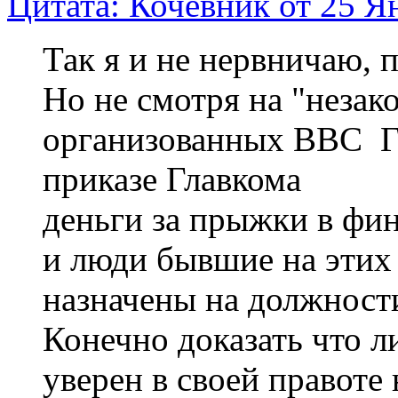
Цитата: Кочевник от 25 Я
Так я и не нервничаю, п
Но не смотря на "незак
организованных ВВС Г
приказе Главкома
деньги за прыжки в фи
и люди бывшие на этих
назначены на должност
Конечно доказать что 
уверен в своей правоте