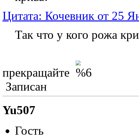
Цитата: Кочевник от 25 Я
Так что у кого рожа кр
прекращайте
Записан
Yu507
Гость