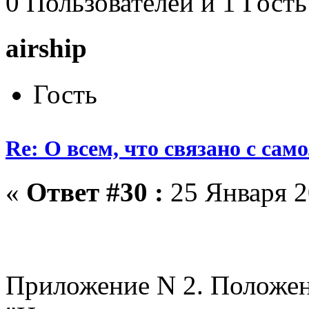
0 Пользователей и 1 Гость
airship
Гость
Re: О всем, что связано с сам
«
Ответ #30 :
25 Января 2
Приложение N 2. Положен