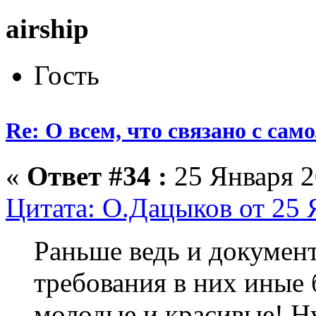
airship
Гость
Re: О всем, что связано с сам
«
Ответ #34 :
25 Января 2
Цитата: О.Дацыков от 25 
Раньше ведь и докумен
требования в них иные
молодые и красивые! Ну