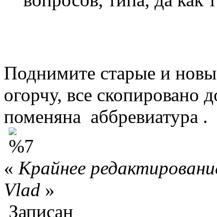
Поднимите старые и новые
огорчу, все скопировано д
поменяна аббревиатура .
«
Крайнее редактирование
Vlad
»
Записан