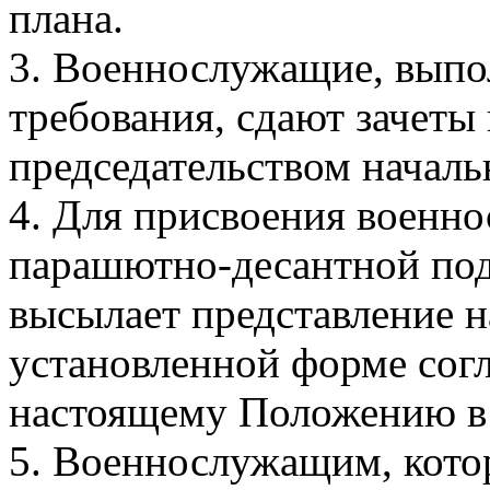
плана.
3. Военнослужащие, вып
требования, сдают зачеты
председательством начал
4. Для присвоения военн
парашютно-десантной под
высылает представление н
установленной форме сог
настоящему Положению в
5. Военнослужащим, кото