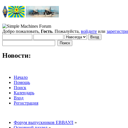
Добро пожаловать,
Гость
. Пожалуйста,
войдите
или
зарегистр
Новости:
Начало
Помощь
Поиск
Календарь
Вход
Регистрация
Форум выпускников ЕВВАУЛ
»
Основной раздел
»