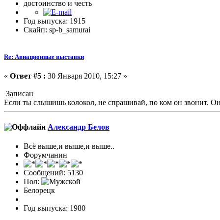
достоинство и честь
Год выпуска: 1915
Скайп: sp-b_samurai
Re: Авиационные выставки
«
Ответ #5 :
30 Января 2010, 15:27 »
Записан
Если ты слышишь колокол, не спрашивай, по ком он звонит. Он 
Александр Белов
Всё выше,и выше,и выше..
Форумчанин
Сообщений: 5130
Пол:
Белорецк
Год выпуска: 1980