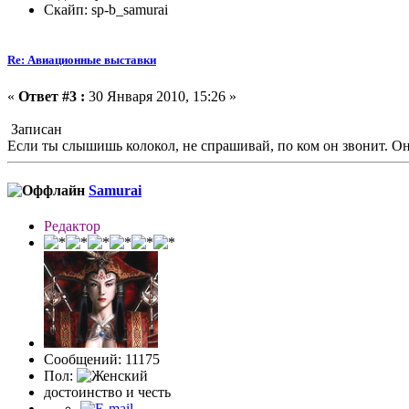
Скайп: sp-b_samurai
Re: Авиационные выставки
«
Ответ #3 :
30 Января 2010, 15:26 »
Записан
Если ты слышишь колокол, не спрашивай, по ком он звонит. Он 
Samurai
Редактор
Сообщений: 11175
Пол:
достоинство и честь