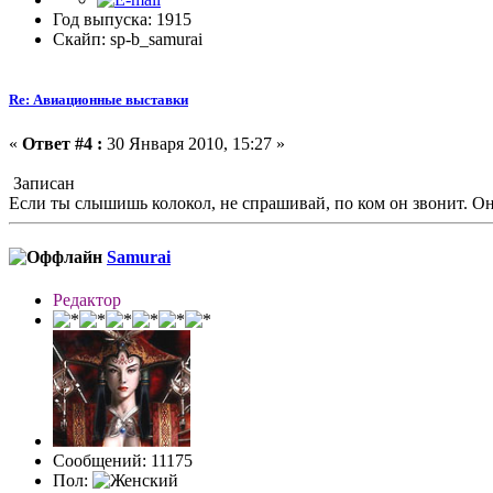
Год выпуска: 1915
Скайп: sp-b_samurai
Re: Авиационные выставки
«
Ответ #4 :
30 Января 2010, 15:27 »
Записан
Если ты слышишь колокол, не спрашивай, по ком он звонит. Он 
Samurai
Редактор
Сообщений: 11175
Пол: