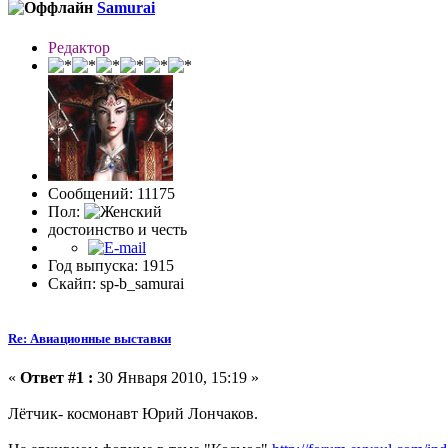
Samurai
Редактор
Сообщений: 11175
Пол:
достоинство и честь
Год выпуска: 1915
Скайп: sp-b_samurai
Re: Авиационные выставки
«
Ответ #1 :
30 Января 2010, 15:19 »
Лётчик- космонавт Юрий Лончаков.