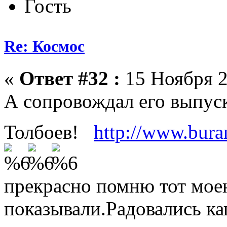
Гость
Re: Космос
«
Ответ #32 :
15 Ноября 2
А сопровождал его выпус
Толбоев!
http://www.bura
прекрасно помню тот моен
показывали.Радовались ка