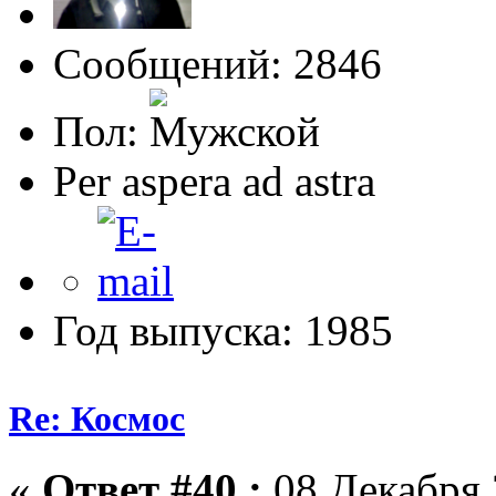
Сообщений: 2846
Пол:
Per aspera ad astra
Год выпуска: 1985
Re: Космос
«
Ответ #40 :
08 Декабря 