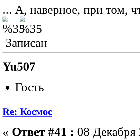
... А, наверное, при том,
Записан
Yu507
Гость
Re: Космос
«
Ответ #41 :
08 Декабря 