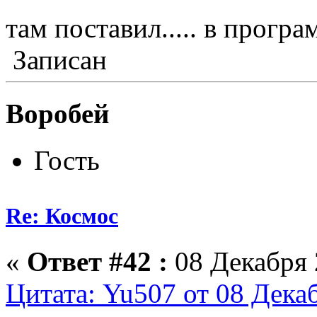
там поставил..... в програ
Записан
Воробей
Гость
Re: Космос
«
Ответ #42 :
08 Декабря 
Цитата: Yu507 от 08 Декаб