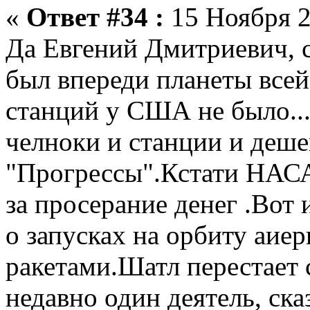
«
Ответ #34 :
15 Ноября 2
Да Евгений Дмитриевич, 
был впереди планеты все
станций у США не было...
челноки и станции и деше
"Прогрессы".Кстати НАСА
за просерание денег .Вот 
о запусках на орбиту аие
ракетами.Шатл перестает
недавно один деятель, ска