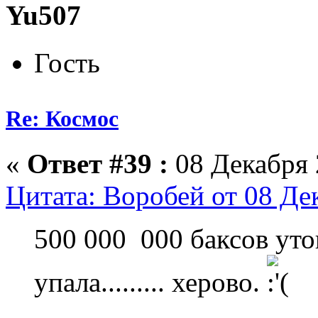
Yu507
Гость
Re: Космос
«
Ответ #39 :
08 Декабря 
Цитата: Воробей от 08 Де
500 000 000 баксов утону
упала......... херово.