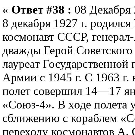
«
Ответ #38 :
08 Декабря 
8 декабря 1927 г. родился
космонавт СССР, генерал-л
дважды Герой Советского С
лауреат Государственной п
Армии с 1945 г. С 1963 г.
полет совершил 14—17 янв
«Союз-4». В ходе полета 
сближению с кораблем «Со
переходу космонавтов А. С