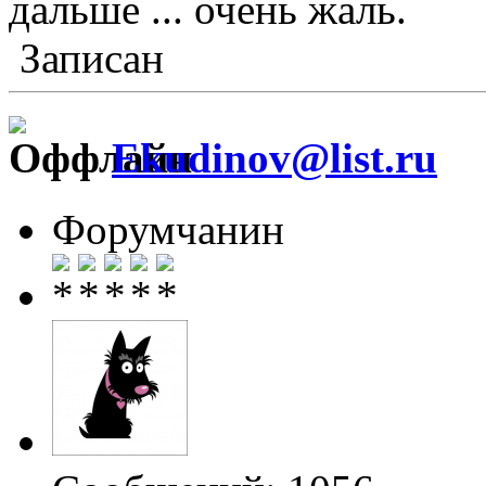
дальше ... очень жаль.
Записан
Ekudinov@list.ru
Форумчанин