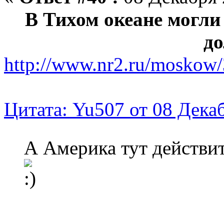
В Тихом океане могли
д
http://www.nr2.ru/moskow
Цитата: Yu507 от 08 Декаб
А Америка тут действи