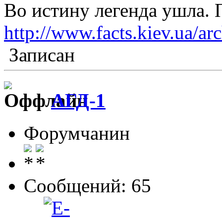
Во истину легенда ушла. 
http://www.facts.kiev.ua/a
Записан
АГД-1
Форумчанин
Сообщений: 65