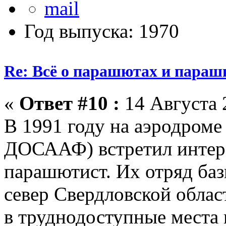
Год выпуска: 1970
Re: Всё о парашютах и параш
«
Ответ #10 :
14 Августа 
В 1991 году на аэродроме
ДОСААФ) встретил интер
парашютист. Их отряд бази
север Свердловской облас
в труднодоступные места н