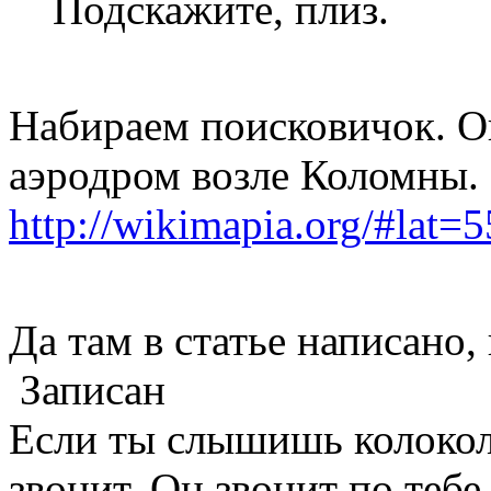
Подскажите, плиз.
Набираем поисковичок. О
аэродром возле Коломны.
http://wikimapia.org
Да там в статье написано, 
Записан
Если ты слышишь колокол,
звонит. Он звонит по тебе.