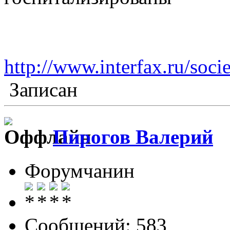
http://www.interfax.ru/soc
Записан
Пирогов Валерий
Форумчанин
Сообщений: 583