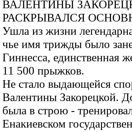
ВАЛЕНТИНЫ ЗАКОРЕЦКО
РАСКРЫВАЛСЯ ОСНОВ
Ушла из жизни легендарн
чье имя трижды было зане
Гиннеcса, единственная 
11 500 прыжков.
Не стало выдающейся сп
Валентины Закорецкой. До
была в строю - трениров
Енакиевском государстве