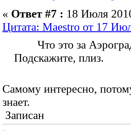
«
Ответ #7 :
18 Июля 2010
Цитата: Maestro от 17 Июл
Что это за Аэроград 
Подскажите, плиз.
Самому интересно, потому
знает.
Записан