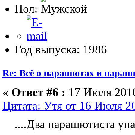
Пол:
Год выпуска: 1986
Re: Всё о парашютах и параш
«
Ответ #6 :
17 Июля 2010
Цитата: Утя от 16 Июля 2
....Два парашютиста уп