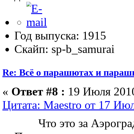
Год выпуска: 1915
Скайп: sp-b_samurai
Re: Всё о парашютах и параш
«
Ответ #8 :
19 Июля 2010
Цитата: Maestro от 17 Июл
Что это за Аэроград 