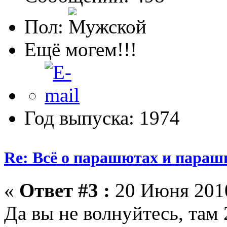
Пол:
Ещё могем!!!
Год выпуска: 1974
Re: Всё о парашютах и параш
«
Ответ #3 :
20 Июня 2010
Да вы не волнуйтесь, там