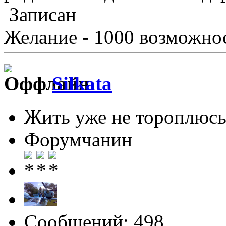
Записан
Желание - 1000 возможнос
Silkata
Жить уже не тороплюсь
Форумчанин
Сообщений: 498