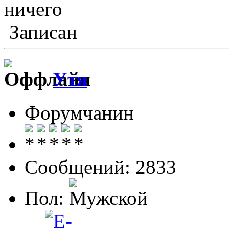
ничего
Записан
Утя
Форумчанин
Сообщений: 2833
Пол: