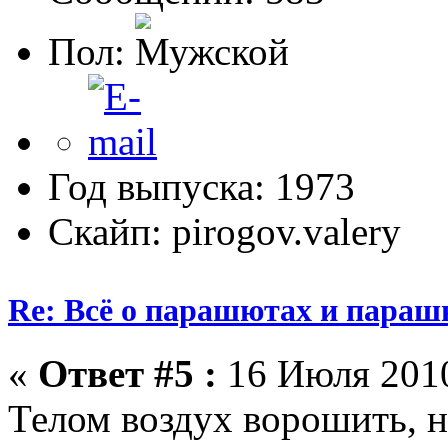
Пол:
Год выпуска: 1973
Скайп: pirogov.valery
Re: Всё о парашютах и параш
«
Ответ #5 :
16 Июля 2010
Телом воздух ворошить, 