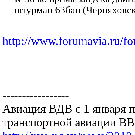
штурман 63бап (Черняховск
http://www.forumavia.ru/
-----------------
Авиация ВДВ с 1 января п
транспортной авиации ВВ