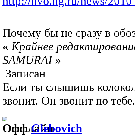
http://nvo.ng.ru/news/2010
Почему бы не сразу в обо
«
Крайнее редактирование
SAMURAI
»
Записан
Если ты слышишь колокол,
звонит. Он звонит по тебе.
Glebovich