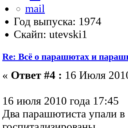
Год выпуска: 1974
Скайп: utevski1
Re: Всё о парашютах и параш
«
Ответ #4 :
16 Июля 2010
16 июля 2010 года 17:45
Два парашютиста упали в
госпитализированы