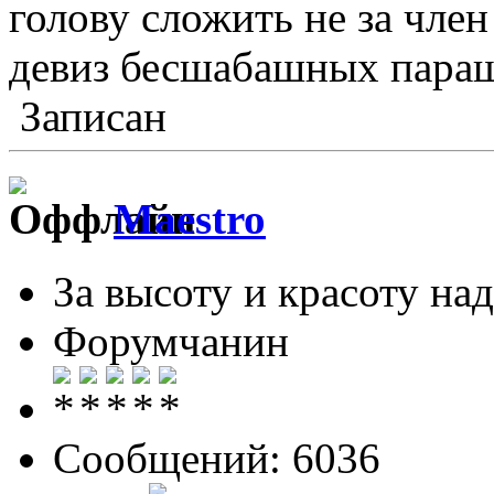
голову сложить не за член
девиз бесшабашных пара
Записан
Maestro
За высоту и красоту над
Форумчанин
Сообщений: 6036