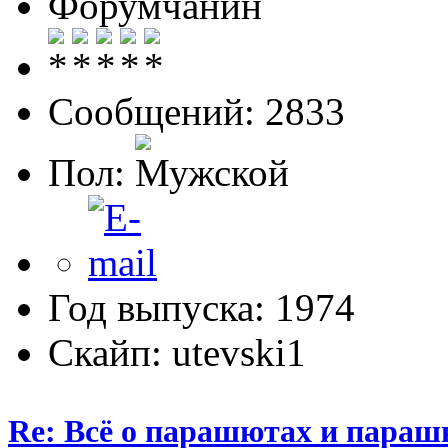
Форумчанин
Сообщений: 2833
Пол:
Год выпуска: 1974
Скайп: utevski1
Re: Всё о парашютах и параш