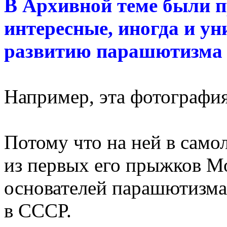
В Архивной теме были п
интересные, иногда и у
развитию парашютизма 
Например, эта фотографи
Потому что на ней в само
из первых его прыжков Мо
основателей парашютизма
в СССР.