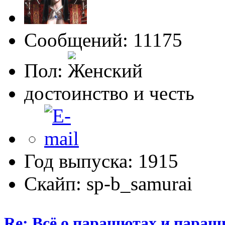
Сообщений: 11175
Пол:
достоинство и честь
Год выпуска: 1915
Скайп: sp-b_samurai
Re: Всё о парашютах и параш