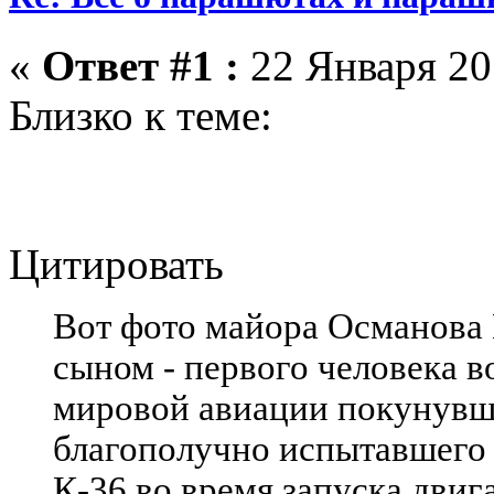
«
Ответ #1 :
22 Января 20
Близко к теме:
Цитировать
Вот фото майора Османова
сыном - первого человека в
мировой авиации покунувше
благополучно испытавшего
К-36 во время запуска двиг