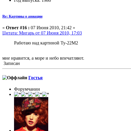
Год выпуска: 1986
Re: Картины о авиации
«
Ответ #16 :
07 Июня 2010, 21:42 »
Цитата: Мигарь от 07 Июня 2010, 17:03
Работаю над картиной Ту-22М2
мне нравится, а море и небо впечатляют.
Записан
Гостья
Форумчанин