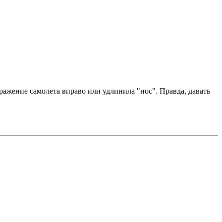
ажение самолета вправо или удлинила "нос". Правда, давать