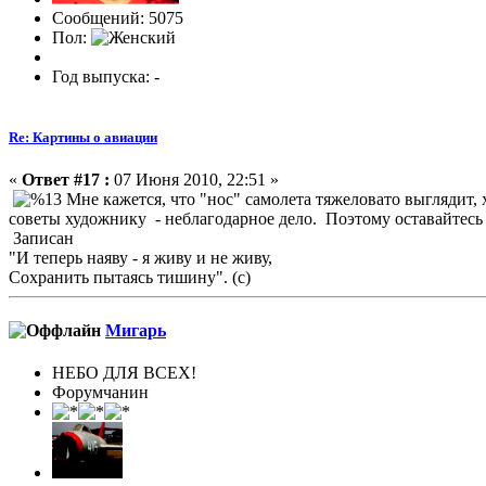
Сообщений: 5075
Пол:
Год выпуска: -
Re: Картины о авиации
«
Ответ #17 :
07 Июня 2010, 22:51 »
Мне кажется, что "нос" самолета тяжеловато выглядит, 
советы художнику - неблагодарное дело. Поэтому оставайте
Записан
"И теперь наяву - я живу и не живу,
Сохранить пытаясь тишину". (с)
Мигарь
НЕБО ДЛЯ ВСЕХ!
Форумчанин