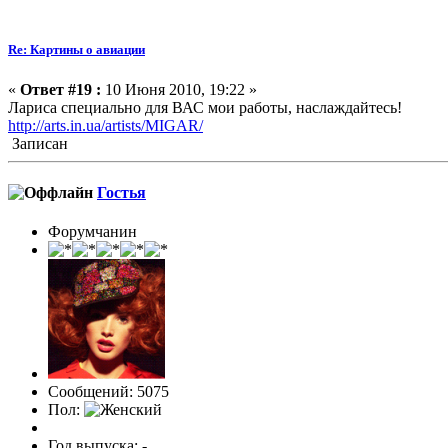
Re: Картины о авиации
«
Ответ #19 :
10 Июня 2010, 19:22 »
Лариса специально для ВАС мои работы, наслаждайтесь!
http://arts.in.ua/artists/MIGAR/
Записан
Гостья
Форумчанин
Сообщений: 5075
Пол:
Год выпуска: -