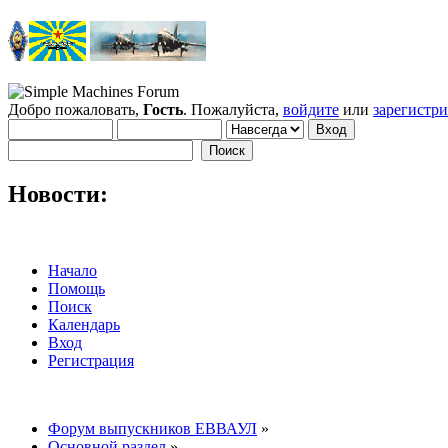
Добро пожаловать,
Гость
. Пожалуйста,
войдите
или
зарегистр
Новости:
Начало
Помощь
Поиск
Календарь
Вход
Регистрация
Форум выпускников ЕВВАУЛ
»
Основной раздел
»