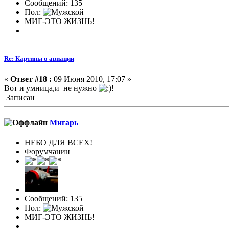
Сообщений: 135
Пол:
МИГ-ЭТО ЖИЗНЬ!
Re: Картины о авиации
«
Ответ #18 :
09 Июня 2010, 17:07 »
Вот и умница,и не нужно
!
Записан
Мигарь
НЕБО ДЛЯ ВСЕХ!
Форумчанин
Сообщений: 135
Пол:
МИГ-ЭТО ЖИЗНЬ!