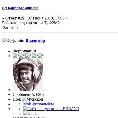
Re: Картины о авиации
«
Ответ #15 :
07 Июня 2010, 17:03 »
Работаю над картиной Ту-22М2
Записан
Влaдимир
Форумчанин
Сообщений: 6803
Пол:
Мой фотоальбом