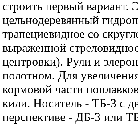
строить первый вариант. 
цельнодеревянный гидроп
трапециевидное со скруг
выраженной стреловиднос
центровки). Рули и элеро
полотном. Для увеличения
кормовой части поплавко
кили. Носитель - ТБ-3 с 
перспективе - ДБ-3 или ТБ