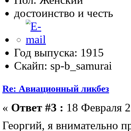
достоинство и честь
Год выпуска: 1915
Скайп: sp-b_samurai
Re: Авиационный ликбез
«
Ответ #3 :
18 Февраля 2
Георгий, я внимательно п