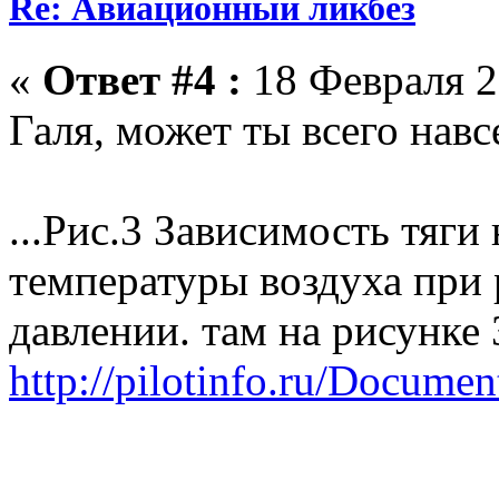
Re: Авиационный ликбез
«
Ответ #4 :
18 Февраля 2
Галя, может ты всего навс
...Рис.3 Зависимость тяги
температуры воздуха при
давлении. там на рисунке 
http://pilotinfo.ru/Docume