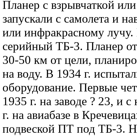
Планер с взрывчаткой или
запускали с самолета и на
или инфракрасному лучу. 
серийный ТБ-3. Планер от
30-50 км от цели, планиро
на воду. В 1934 г. испыт
оборудование. Первые че
1935 г. на заводе ? 23, и 
г. на авиабазе в Кречевиц
подвеской ПТ под ТБ-3. Н