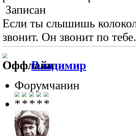
Записан
Если ты слышишь колокол,
звонит. Он звонит по тебе.
Влaдимир
Форумчанин