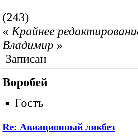
(243)
«
Крайнее редактирование
Влaдимир
»
Записан
Воробей
Гость
Re: Авиационный ликбез