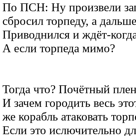
По ПСН: Ну произвели зап
сбросил торпеду, а дальш
Приводнился и ждёт-когд
А если торпеда мимо?
Тогда что? Почётный пле
И зачем городить весь это
же корабль атаковать тор
Если это ислючительно дл