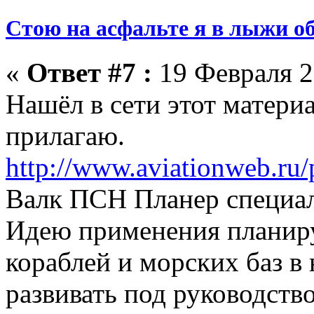
Стою на асфальте я в лыжи об
«
Ответ #7 :
19 Февраля 2
Нашёл в сети этот матери
прилагаю.
http://www.aviationweb.ru
Валк ПСН Планер специал
Идею применения планир
кораблей и морских баз в 
развивать под руководств