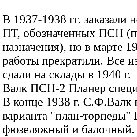
В 1937-1938 гг. заказали
ПТ, обозначенных ПСН (п
назначения), но в марте 19
работы прекратили. Все 
сдали на склады в 1940 г.
Валк ПСН-2 Планер специ
В конце 1938 г. С.Ф.Валк
варианта "план-торпеды" 
фюзеляжный и балочный. 