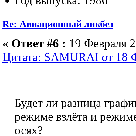
Год выпуска: 1986
Re: Авиационный ликбез
«
Ответ #6 :
19 Февраля 2
Цитата: SAMURAI от 18 Ф
Будет ли разница графи
режиме взлёта и режиме
осях?