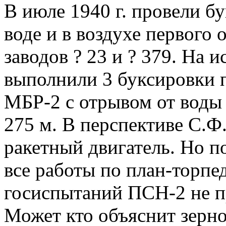
В июле 1940 г. провели б
воде и в воздухе первого
заводов ? 23 и ? 379. На 
выполнили 3 буксировки п
МБР-2 с отрывом от воды 
275 м. В перспективе С.Ф
ракетный двигатель. Но по
все работы по план-торпе
госиспытаний ПСН-2 не п
Может кто объяснит зерно