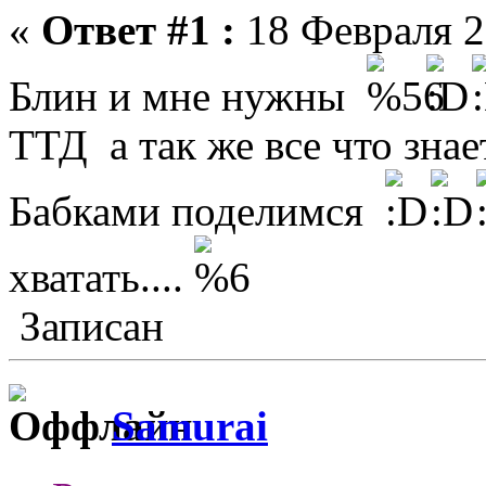
«
Ответ #1 :
18 Февраля 2
Блин и мне нужны
ТТД а так же все что зна
Бабками поделимся
хватать....
Записан
Samurai