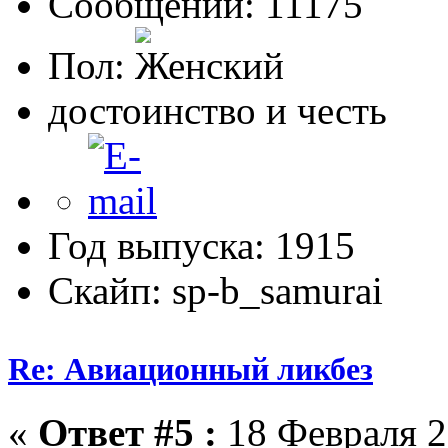
Сообщений: 11175
Пол:
достоинство и честь
Год выпуска: 1915
Скайп: sp-b_samurai
Re: Авиационный ликбез
«
Ответ #5 :
18 Февраля 2