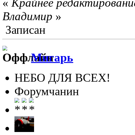
«
Крайнее редактирование
Влaдимир
»
Записан
Мигарь
НЕБО ДЛЯ ВСЕХ!
Форумчанин