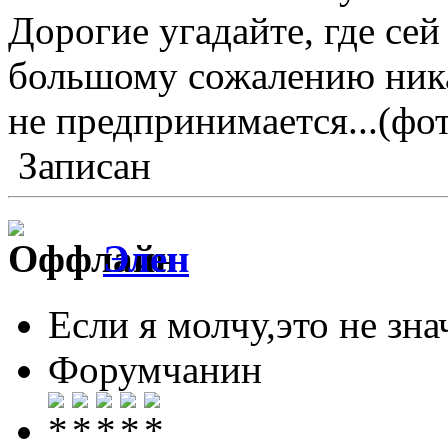
Дорогие угадайте, где се
большому сожалению ника
не предпринимается...(фот
Записан
Элен
Если я молчу,это не знач
Форумчанин