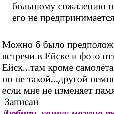
большому сожалению н
его не предпринимается.
Можно б было предположи
встречи в Ейске и фото от
Ейск...там кроме самолёта
но не такой...другой немн
если мне не изменяет памя
Записан
Любить кошку можно тол