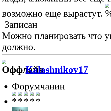
возможно еще вырастут.
Записан
Можно планировать что уг
должно.
Kalashnikov17
Форумчанин