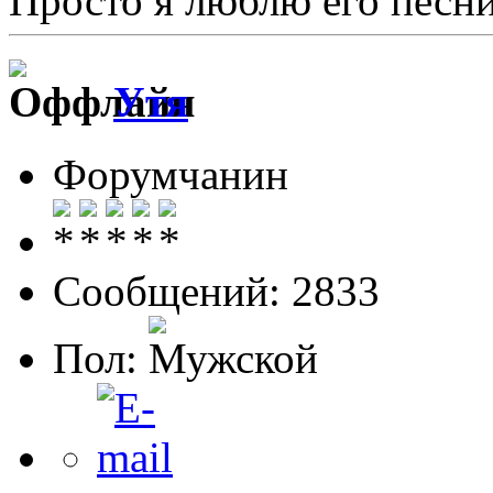
Просто я люблю его песн
Утя
Форумчанин
Сообщений: 2833
Пол: