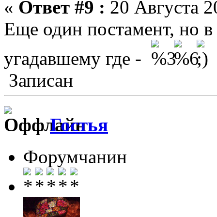
«
Ответ #9 :
20 Августа 20
Еще один постамент, но в
угадавшему где -
Записан
Гостья
Форумчанин