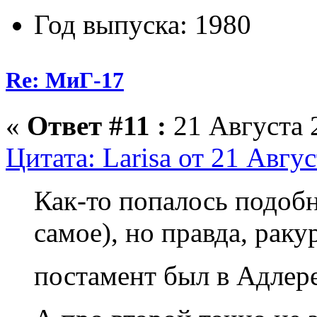
Год выпуска: 1980
Re: МиГ-17
«
Ответ #11 :
21 Августа 2
Цитата: Larisa от 21 Авгус
Как-то попалось подобн
самое), но правда, раку
постамент был в Адлере