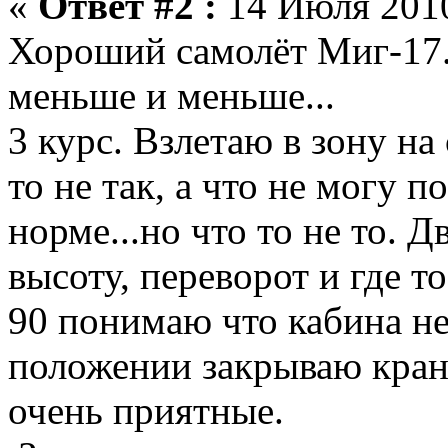
«
Ответ #2 :
14 Июля 2010
Хороший самолёт Миг-17. 
меньше и меньше...
3 курс. Взлетаю в зону на
то не так, а что не могу п
норме...но что то не то. 
высоту, переворот и где т
90 понимаю что кабина не 
положении закрываю кран
очень приятные.