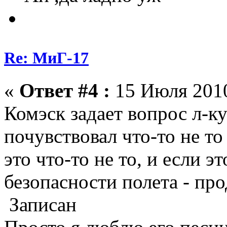
Re: МиГ-17
«
Ответ #4 :
15 Июля 2010
Комэск задает вопрос л-к
почувствовал что-то не то 
это что-то не то, и если э
безопасности полета - пр
Записан