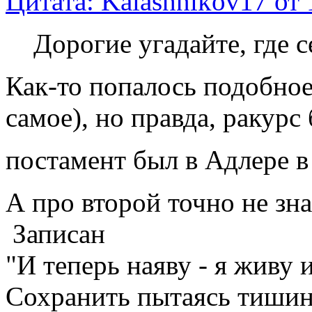
Цитата: Kalashnikov17 от 
Дорогие угадайте, где 
Как-то попалось подобное
самое), но правда, ракурс
постамент был в Адлере в 
А про второй точно не з
Записан
"И теперь наяву - я живу 
Сохранить пытаясь тишину