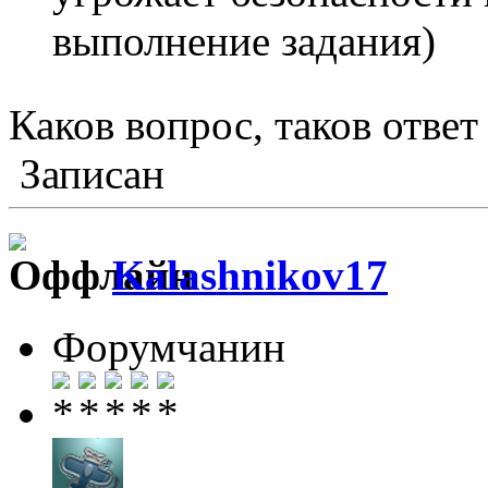
выполнение задания)
Каков вопрос, таков отве
Записан
Kalashnikov17
Форумчанин