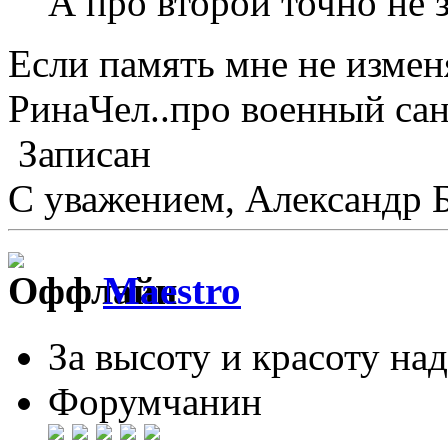
А про второй точно не
Если память мне не измен
РинаЧел..про военный сан
Записан
С уважением, Александр 
Maestro
За высоту и красоту над
Форумчанин