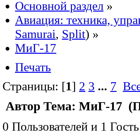
Основной раздел
»
Авиация: техника, упра
Samurai
,
Split
) »
МиГ-17
Печать
Страницы: [
1
]
2
3
...
7
Вс
Автор
Тема: МиГ-17 (П
0 Пользователей и 1 Гость