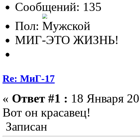
Сообщений: 135
Пол:
МИГ-ЭТО ЖИЗНЬ!
Re: МиГ-17
«
Ответ #1 :
18 Января 20
Вот он красавец!
Записан