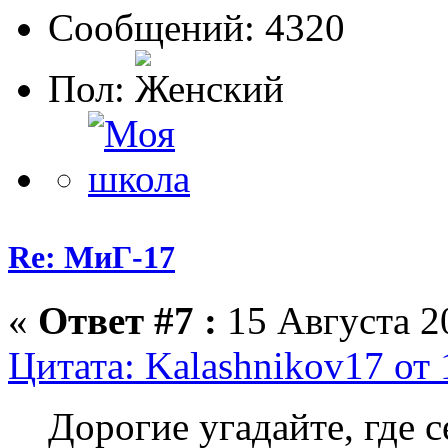
Сообщений: 4320
Пол:
Re: МиГ-17
«
Ответ #7 :
15 Августа 20
Цитата: Kalashnikov17 от 
Дорогие угадайте, где 