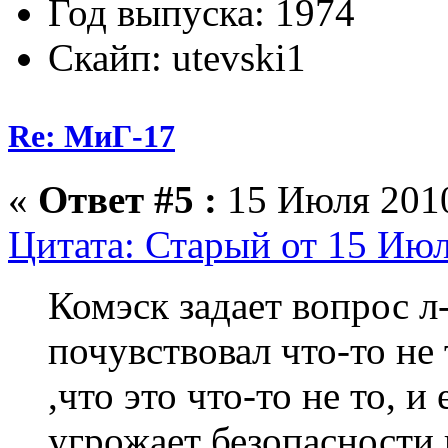
Год выпуска: 1974
Скайп: utevski1
Re: МиГ-17
«
Ответ #5 :
15 Июля 2010
Цитата: Старый от 15 Июл
Комэск задает вопрос л
почувствовал что-то не 
,что это что-то не то, и
угрожает безопасности 