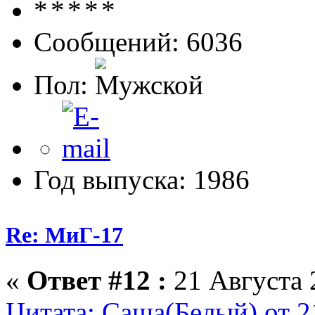
Сообщений: 6036
Пол:
Год выпуска: 1986
Re: МиГ-17
«
Ответ #12 :
21 Августа 
Цитата: Саша(Белый) от 2