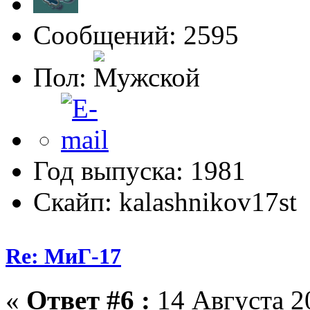
Сообщений: 2595
Пол:
Год выпуска: 1981
Скайп: kalashnikov17st
Re: МиГ-17
«
Ответ #6 :
14 Августа 20