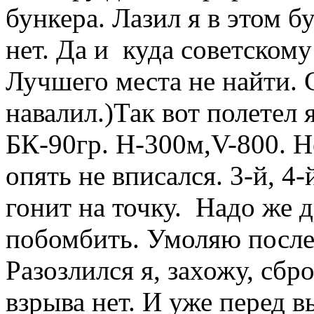
бункера. Лазил я в этом бу
нет. Да и куда советском
Лучшего места не найти. С
навалил.)Так вот полетел 
БК-90гр. Н-300м,V-800. Н
опять не вписался. 3-й, 4-
гонит на точку. Надо же 
побомбить. Умоляю послед
Разозлился я, захожу, сбро
взрыва нет. И уже перед в