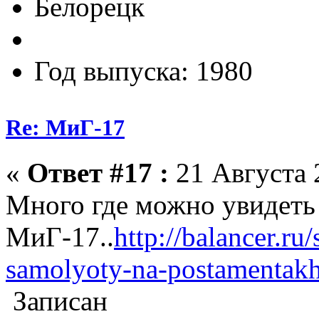
Белорецк
Год выпуска: 1980
Re: МиГ-17
«
Ответ #17 :
21 Августа 
Много где можно увидеть
МиГ-17..
http://balancer.ru
samolyoty-na-postamentak
Записан