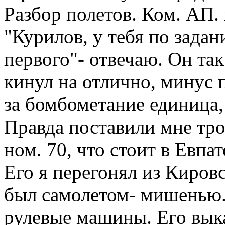
Разбор полетов. Ком. АП.
"Курилов, у тебя по задан
первого"- отвечаю. Он та
кинул на отлично, минус 
за бомбометание единица, 
Правда поставили мне тро
ном. 70, что стоит в Евпа
Его я перегонял из Кировс
был самолетом- мишенью.
рулевые машины. Его выка