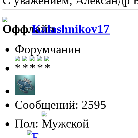
С уважением, Александр 
Kalashnikov17
Форумчанин
Сообщений: 2595
Пол: