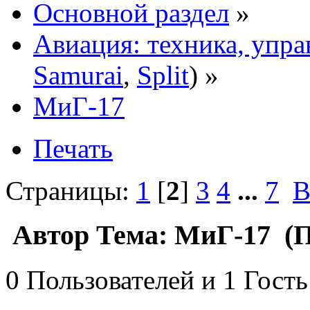
Основной раздел
»
Авиация: техника, упра
Samurai
,
Split
) »
МиГ-17
Печать
Страницы:
1
[
2
]
3
4
...
7
В
Автор
Тема: МиГ-17 (П
0 Пользователей и 1 Гость