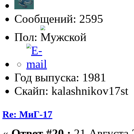
Сообщений: 2595
Пол:
Год выпуска: 1981
Скайп: kalashnikov17st
Re: МиГ-17
«
Ответ #20 :
21 Августа 