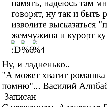
память, надеюсь там мн
говорят, ну так и быть 
изволите высказаться "п
жемчужина и курорт кур
Ну, и ладненько..
"А может хватит ромашка 
помню"... Василий Алиба
Записан