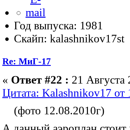
Год выпуска: 1981
Скайп: kalashnikov17st
Re: МиГ-17
«
Ответ #22 :
21 Августа 
Цитата: Kalashnikov17 от 
(фото 12.08.2010г)
А данный аэроплан стоит 