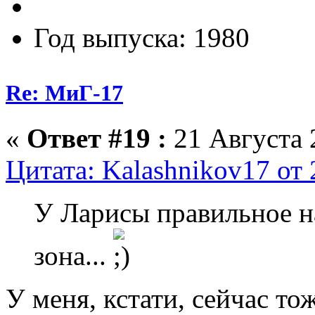
Год выпуска: 1980
Re: МиГ-17
«
Ответ #19 :
21 Августа 
Цитата: Kalashnikov17 от 
У Ларисы правильное на
зона...
У меня, кстати, сейчас то