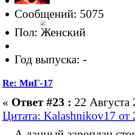
Сообщений: 5075
Пол:
Год выпуска: -
Re: МиГ-17
«
Ответ #23 :
22 Августа 
Цитата: Kalashnikov17 от 
А данный аэроплан стои