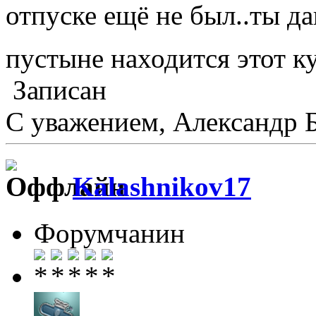
отпуске ещё не был..ты да
пустыне находится этот к
Записан
С уважением, Александр 
Kalashnikov17
Форумчанин