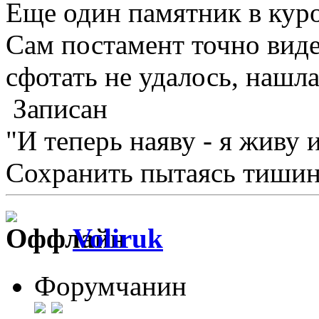
Еще один памятник в куро
Сам постамент точно видел
сфотать не удалось, нашла
Записан
"И теперь наяву - я живу 
Сохранить пытаясь тишину
Voliruk
Форумчанин