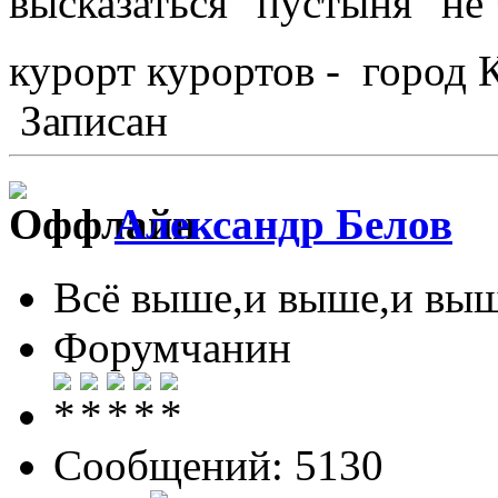
высказаться "пустыня" не
курорт курортов - город 
Записан
Александр Белов
Всё выше,и выше,и выш
Форумчанин
Сообщений: 5130