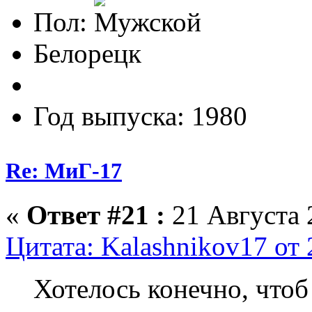
Пол:
Белорецк
Год выпуска: 1980
Re: МиГ-17
«
Ответ #21 :
21 Августа 
Цитата: Kalashnikov17 от 
Хотелось конечно, чтоб