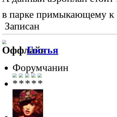
в парке примыкающему к
Записан
Гостья
Форумчанин