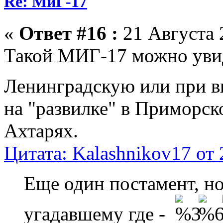
Re: МиГ-17
«
Ответ #16 :
21 Августа 
Такой МИГ-17 можно увиде
Ленинградскую или при в
на "развилке" в Приморско
Ахтарях.
Цитата: Kalashnikov17 от 
Еще один постамент, но
угадавшему где -