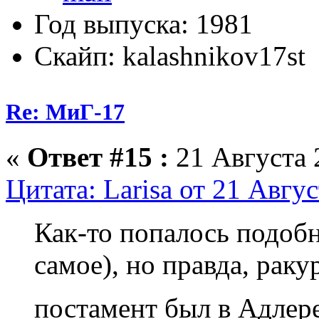
Год выпуска: 1981
Скайп: kalashnikov17st
Re: МиГ-17
«
Ответ #15 :
21 Августа 
Цитата: Larisa от 21 Авгус
Как-то попалось подобн
самое), но правда, раку
постамент был в Адлере