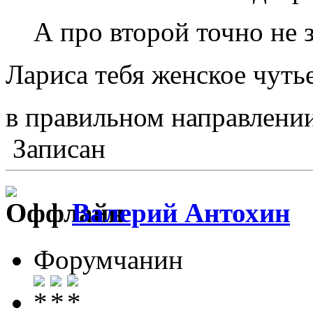
А про второй точно не
Лариса тебя женское чуть
в правильном направлении.
Записан
Валерий Антохин
Форумчанин