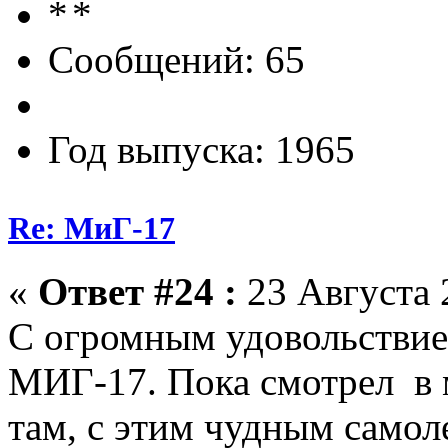
Сообщений: 65
Год выпуска: 1965
Re: МиГ-17
«
Ответ #24 :
23 Августа 
С огромным удовольствием
МИГ-17. Пока смотрел в м
там, с этим чудным самол