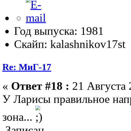
Год выпуска: 1981
Скайп: kalashnikov17st
Re: МиГ-17
«
Ответ #18 :
21 Августа 
У Ларисы правильное напра
зона...
Записан