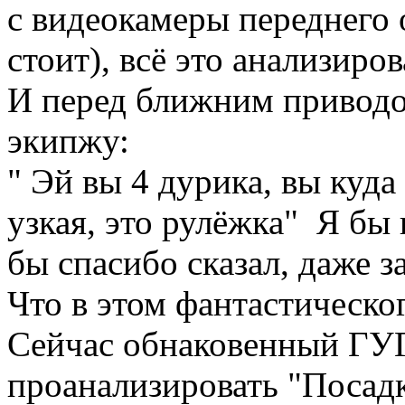
с видеокамеры переднего 
стоит), всё это анализирова
И перед ближним приводо
экипжу:
" Эй вы 4 дурика, вы куда
узкая, это рулёжка" Я бы
бы спасибо сказал, даже з
Что в этом фантастическо
Сейчас обнаковенный ГУГ
проанализировать "Посадк