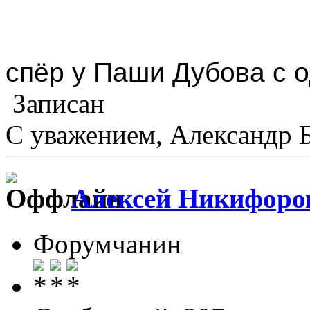
спёр у Паши Дубова с о
Записан
С уважением, Александр 
Алексей Никифоро
Форумчанин