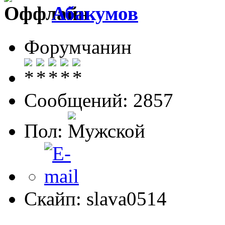
Абакумов
Форумчанин
Сообщений: 2857
Пол:
Скайп: slava0514