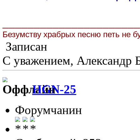
______________________
Безумству храбрых песню петь не бу
Записан
С уважением, Александр 
HGN-25
Форумчанин