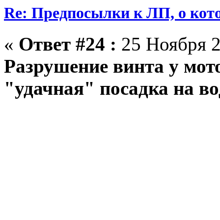
Re: Предпосылки к ЛП, о кото
«
Ответ #24 :
25 Ноября 2
Разрушение винта у мото
"удачная" посадка на во