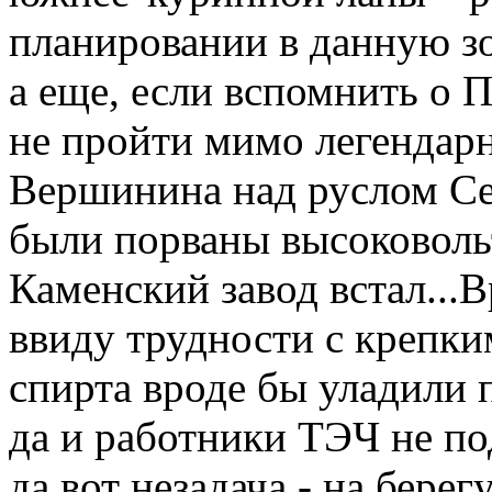
планировании в данную з
а еще, если вспомнить о 
не пройти мимо легендар
Вершинина над руслом Сев
были порваны высоковольт
Каменский завод встал..
ввиду трудности с крепки
спирта вроде бы уладили 
да и работники ТЭЧ не по
да вот незадача - на бере