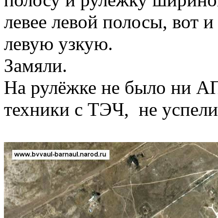
левее левой полосы, вот и
левую узкую.
Замяли.
На рулёжке не было ни АП
техники с ТЭЧ, не успели