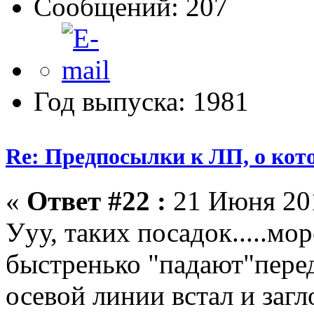
Сообщений: 207
Год выпуска: 1981
Re: Предпосылки к ЛП, о кото
«
Ответ #22 :
21 Июня 201
Ууу, таких посадок.....мо
быстренько "падают"перед
осевой линии встал и загл