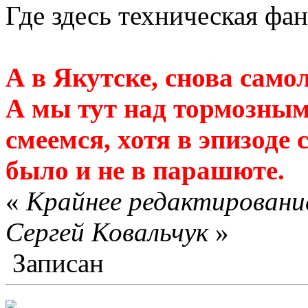
Где здесь техническая фан
А в Якутске, снова сам
А мы тут над тормозны
смеемся, хотя в эпизоде
было и не в парашюте.
«
Крайнее редактирование
Сергей Ковальчук
»
Записан