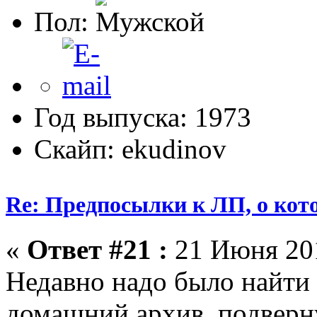
Пол:
Год выпуска: 1973
Скайп: ekudinov
Re: Предпосылки к ЛП, о кото
«
Ответ #21 :
21 Июня 201
Недавно надо было найти 
домашний архив, подверну