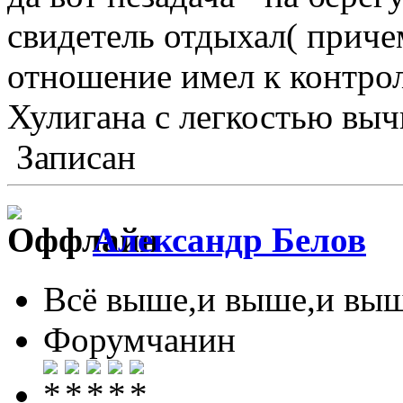
свидетель отдыхал( приче
отношение имел к контрол
Хулигана с легкостью вычи
Записан
Александр Белов
Всё выше,и выше,и выш
Форумчанин