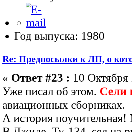
Год выпуска: 1980
Re: Предпосылки к ЛП, о кото
«
Ответ #23 :
10 Октября 
Сели 
Уже писал об этом.
авиационных сборниках.
А история поучительная!
В Джиде, Ту-134, сел на р