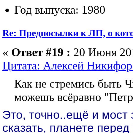
Год выпуска: 1980
Re: Предпосылки к ЛП, о кото
«
Ответ #19 :
20 Июня 201
Цитата: Алексей Никифоро
Как не стремись быть Ч
можешь всёравно "Пет
Это, точно..ещё и мост 
сказать, планете перед