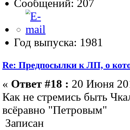
Сообщений: 207
Год выпуска: 1981
Re: Предпосылки к ЛП, о кото
«
Ответ #18 :
20 Июня 201
Как не стремись быть Чка
всёравно "Петровым"
Записан