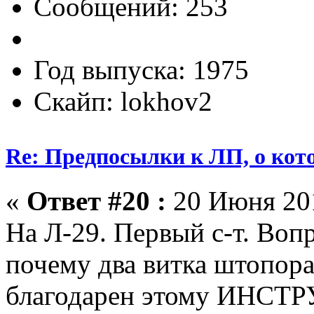
Сообщений: 253
Год выпуска: 1975
Скайп: lokhov2
Re: Предпосылки к ЛП, о кото
«
Ответ #20 :
20 Июня 201
На Л-29. Первый с-т. Воп
почему два витка штопора
благодарен этому ИНСТ