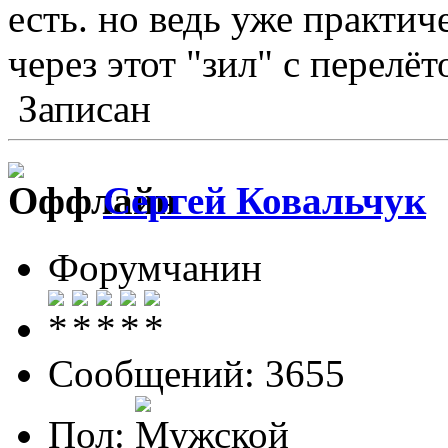
есть. но ведь уже практич
через этот "зил" с перелё
Записан
Сергей Ковальчук
Форумчанин
Сообщений: 3655
Пол: