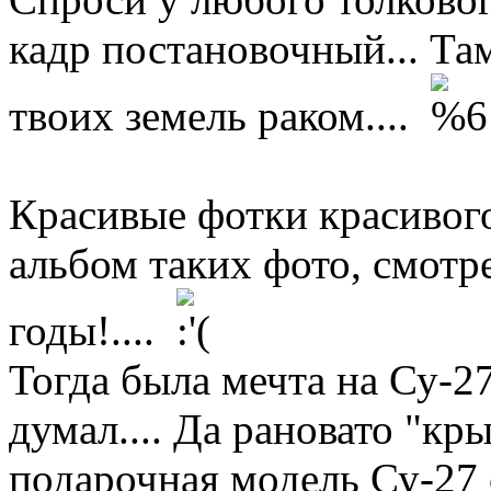
кадр постановочный... Там
твоих земель раком....
Красивые фотки красивого
альбом таких фото, смотр
годы!....
Тогда была мечта на Су-27
думал.... Да рановато "кры
подарочная модель Су-27