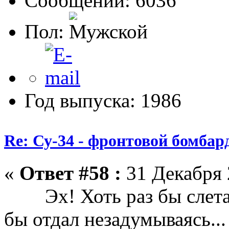
Сообщений: 6036
Пол:
Год выпуска: 1986
Re: Су-34 - фронтовой бомба
«
Ответ #58 :
31 Декабря 
Эх! Хоть раз бы слетат
бы отдал незадумываясь...