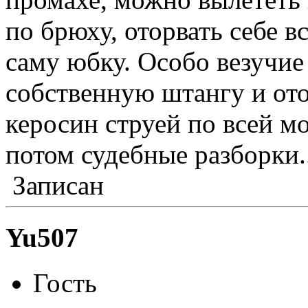
по брюху, оторвать себе в
саму юбку. Особо везучие
собственную штангу и ото
керосин струей по всей м
потом судебные разборки.
Записан
Yu507
Гость