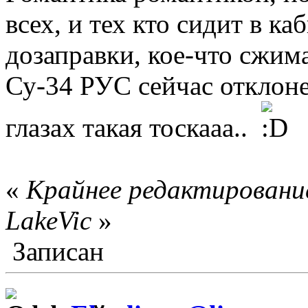
всех, и тех кто сидит в ка
дозаправки, кое-что сжим
Су-34 РУС сейчас отклоне
глазах такая тоскааа..
«
Крайнее редактирование
LakeVic
»
Записан