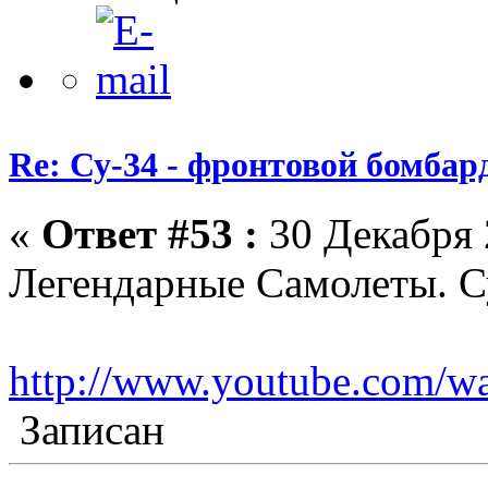
Re: Су-34 - фронтовой бомба
«
Ответ #53 :
30 Декабря 
Легендарные Самолеты. Су
http://www.youtube.com
Записан