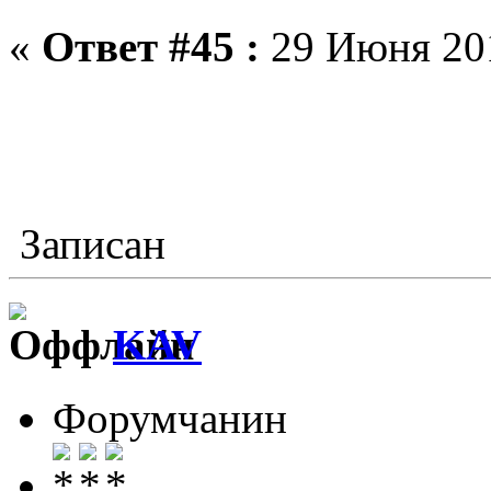
«
Ответ #45 :
29 Июня 201
Записан
KAV
Форумчанин