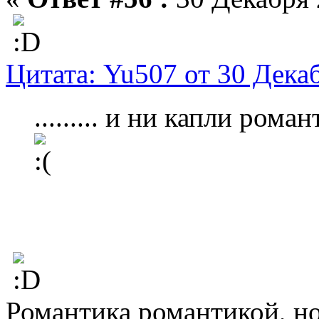
Цитата: Yu507 от 30 Декаб
......... и ни капли ром
Романтика романтикой, но