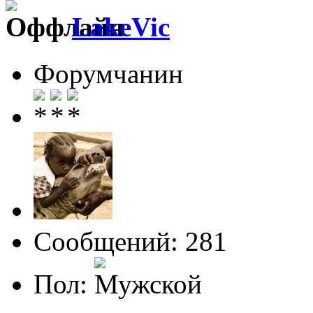
LakeVic
Форумчанин
Сообщений: 281
Пол: