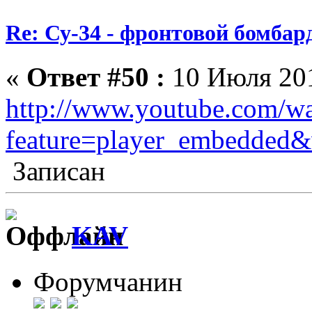
Re: Су-34 - фронтовой бомба
«
Ответ #50 :
10 Июля 201
http://www.youtube.com/w
feature=player_embedde
Записан
KAV
Форумчанин