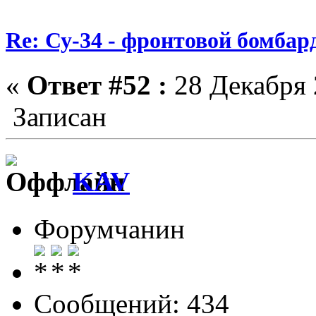
Re: Су-34 - фронтовой бомба
«
Ответ #52 :
28 Декабря 
Записан
KAV
Форумчанин
Сообщений: 434