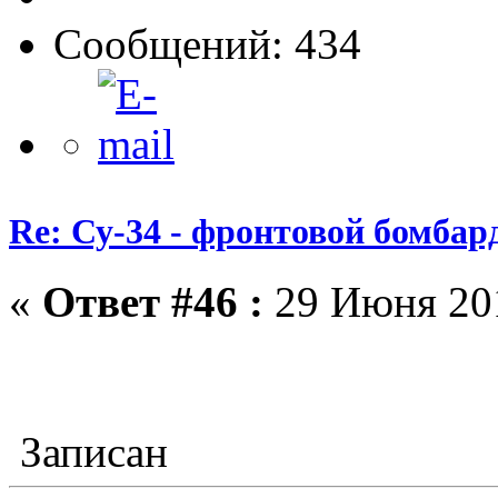
Сообщений: 434
Re: Су-34 - фронтовой бомба
«
Ответ #46 :
29 Июня 201
Записан