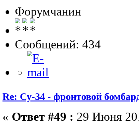
Форумчанин
Сообщений: 434
Re: Су-34 - фронтовой бомба
«
Ответ #49 :
29 Июня 201