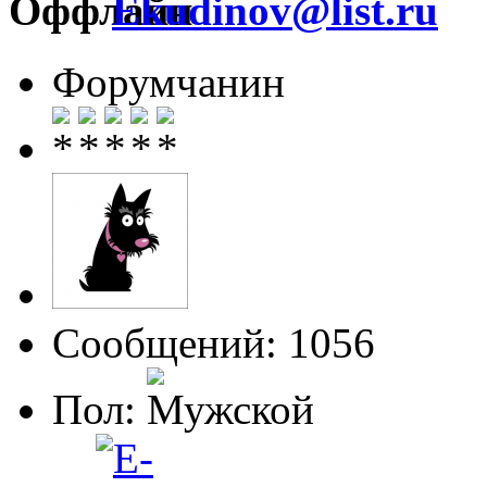
Ekudinov@list.ru
Форумчанин
Сообщений: 1056
Пол: