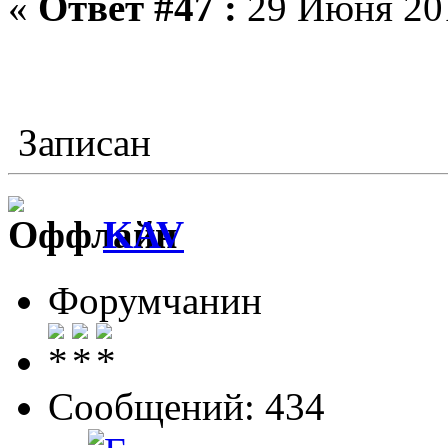
«
Ответ #47 :
29 Июня 201
Записан
KAV
Форумчанин
Сообщений: 434