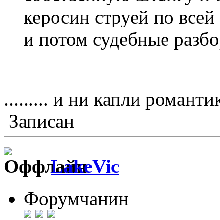
керосин струей по всей
и потом судебные разбо
......... и ни капли романт
Записан
LakeVic
Форумчанин