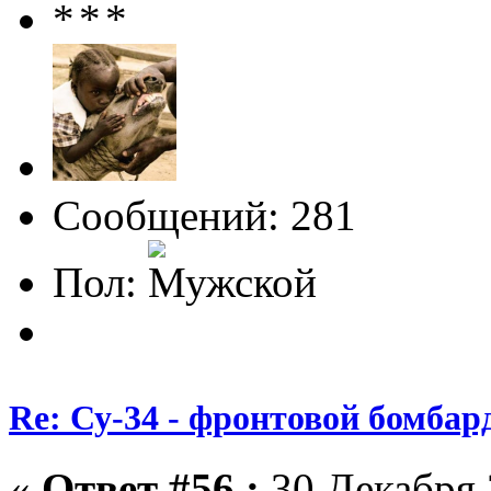
Сообщений: 281
Пол:
Re: Су-34 - фронтовой бомба
«
Ответ #56 :
30 Декабря 