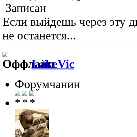
Записан
Если выйдешь через эту д
не останется...
LakeVic
Форумчанин