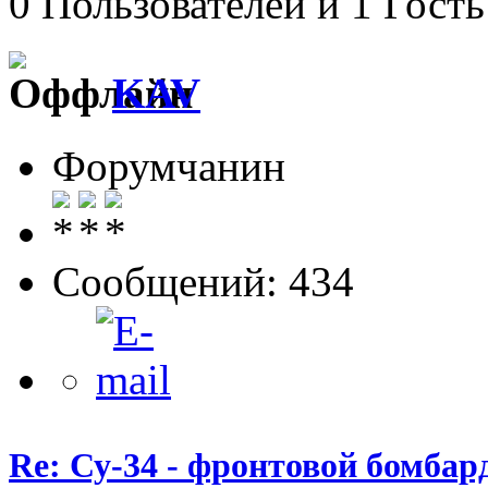
0 Пользователей и 1 Гость
KAV
Форумчанин
Сообщений: 434
Re: Су-34 - фронтовой бомба