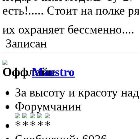
есть!..... Стоит на полке 
их охраняет бессменно...
Записан
Maestro
За высоту и красоту над
Форумчанин