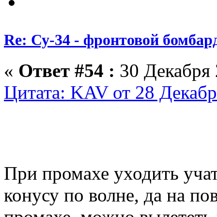
Re: Су-34 - фронтовой бомба
«
Ответ #54 :
30 Декабря 
Цитата: KAV от 28 Декабр
При промахе уходить учат
конусу по волне, да на по
промахе, можно вылететь 