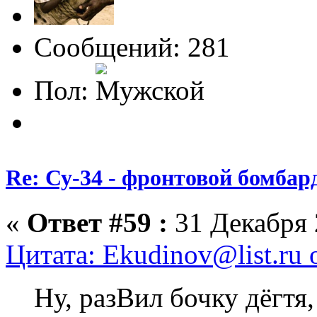
Сообщений: 281
Пол:
Re: Су-34 - фронтовой бомба
«
Ответ #59 :
31 Декабря 
Цитата: Ekudinov@list.ru 
Ну, разВил бочку дёгтя, 