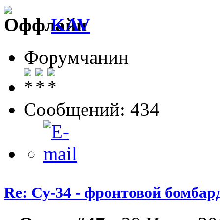
KAV
Форумчанин
Сообщений: 434
Re: Су-34 - фронтовой бомба