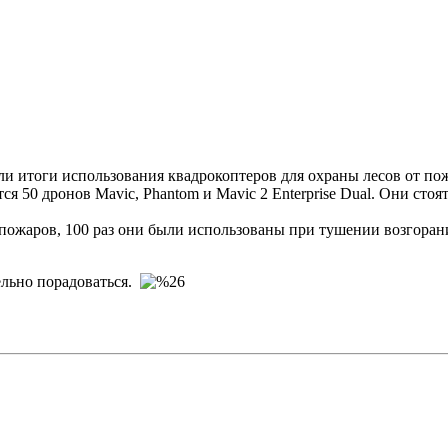
и итоги использования квадрокоптеров для охраны лесов от пожа
я 50 дронов Mavic, Phantom и Mavic 2 Enterprise Dual. Они сто
пожаров, 100 раз они были использованы при тушении возгоран
льно порадоваться.