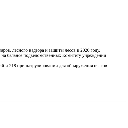
ров, лесного надзора и защиты лесов в 2020 году.
ят на балансе подведомственных Комитету учреждений -
ий и 218 при патрулировании для обнаружения очагов