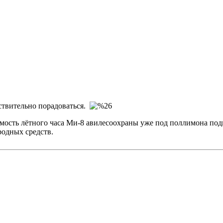
твительно порадоваться.
ость лётного часа Ми-8 авилесоохраны уже под поллимона подка
родных средств.