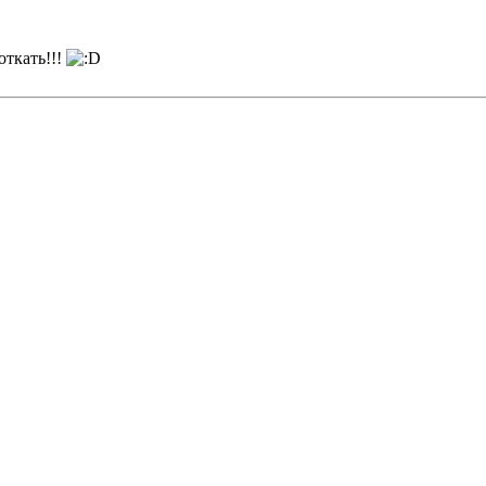
откать!!!