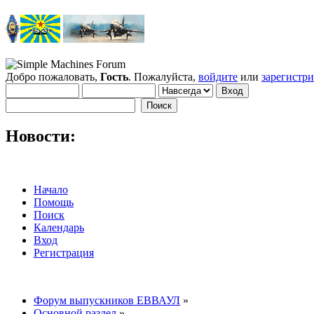
Добро пожаловать,
Гость
. Пожалуйста,
войдите
или
зарегистр
Новости:
Начало
Помощь
Поиск
Календарь
Вход
Регистрация
Форум выпускников ЕВВАУЛ
»
Основной раздел
»