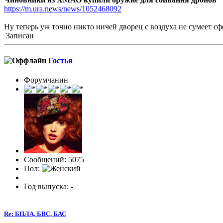
https://m.ura.news/news/1052468092
Ну теперь уж точно никто ничей дворец с воздуха не сумеет сф
Записан
Гостья
Форумчанин
Сообщений: 5075
Пол:
Год выпуска: -
Re: БПЛА, БВС, БАС