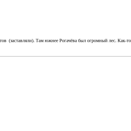
ов (заставляли). Там южнее Рогачёва был огромный лес. Как-то н