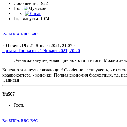
Сообщений: 1922
Пол:
Год выпуска: 1974
Re: БПЛА, БВС, БАС
«
Ответ #19 :
21 Января 2021, 21:07 »
Цитата: Гостья от 21 Января 2021, 20:20
Очень жизнеутверждающие новости и итоги. Можно дейс
Конечно жизнеутверждающие! Особенно, если учесть, что стоим
квадрокоптера - копейки. Полная экономия бюджетных, т.е. на
Записан
Yu507
Гость
Re: БПЛА, БВС, БАС