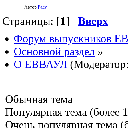
Автор
Раду
Страницы: [
1
]
Вверх
Форум выпускников Е
Основной раздел
»
О ЕВВАУЛ
(Модератор
Обычная тема
Популярная тема (более 1
Очень популярная тема (б