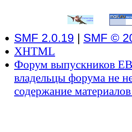
SMF 2.0.19
|
SMF © 2
XHTML
Форум выпускников ЕВ
владельцы форума не не
содержание материалов