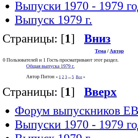
Выпуски 1970 - 1979 г
Выпуск 1979 г.
Страницы: [
1
]
Вниз
Тема
/
Автор
0 Пользователей и 1 Гость просматривают этот раздел.
Общая выпуска 1979 г.
Автор Питон
«
1
2
3
...
5
Все
»
Страницы: [
1
]
Вверх
Форум выпускников Е
Выпуски 1970 - 1979 г