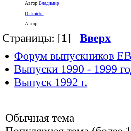
Автор
Влaдимир
Diskoteka
Автор
Страницы: [
1
]
Вверх
Форум выпускников Е
Выпуски 1990 - 1999 г
Выпуск 1992 г.
Обычная тема
Популярная тема (более 1