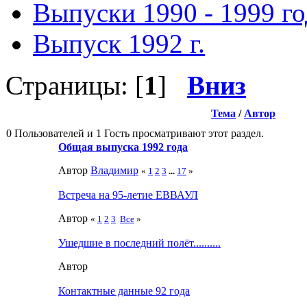
Выпуски 1990 - 1999 г
Выпуск 1992 г.
Страницы: [
1
]
Вниз
Тема
/
Автор
0 Пользователей и 1 Гость просматривают этот раздел.
Общая выпуска 1992 года
Автор
Влaдимир
«
1
2
3
...
17
»
Встреча на 95-летие ЕВВАУЛ
Автор
«
1
2
3
Все
»
Ушедшие в последний полёт..........
Автор
Контактные данные 92 года