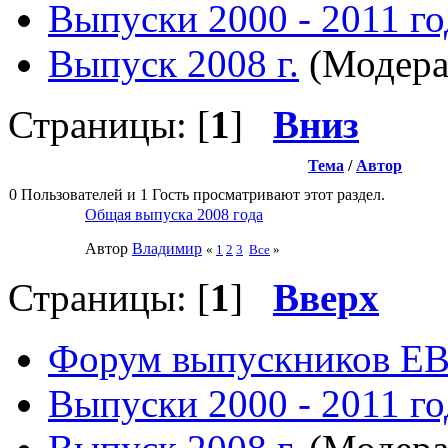
Выпуски 2000 - 2011 го
Выпуск 2008 г.
(Модера
Страницы: [
1
]
Вниз
Тема
/
Автор
0 Пользователей и 1 Гость просматривают этот раздел.
Общая выпуска 2008 года
Автор
Влaдимир
«
1
2
3
Все
»
Страницы: [
1
]
Вверх
Форум выпускников Е
Выпуски 2000 - 2011 го