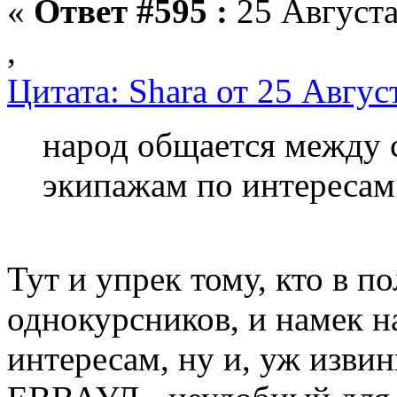
«
Ответ #595 :
25 Августа
,
Цитата: Shara от 25 Авгус
народ общается между 
экипажам по интересам
Тут и упрек тому, кто в п
однокурсников, и намек н
интересам, ну и, уж извин