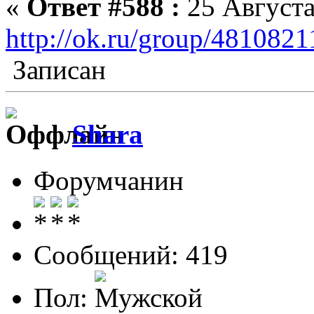
«
Ответ #588 :
25 Августа
http://ok.ru/group/481082
Записан
Shara
Форумчанин
Сообщений: 419
Пол: