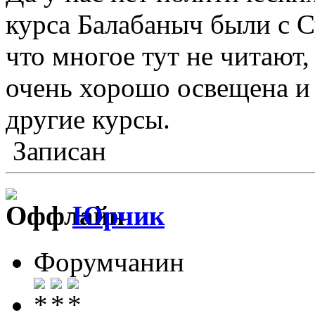
курса Балабаныч были с С
что многое тут не читают,
очень хорошо освещена и
другие курсы.
Записан
Юрчик
Форумчанин