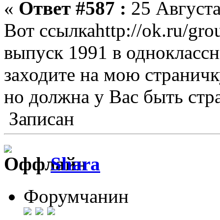
«
Ответ #587 :
25 Августа
Вот ссылкаhttp://ok.ru/gr
выпуск 1991 в одноклассн
заходите на мою страничку
но должна у Вас быть стр
Записан
Shara
Форумчанин