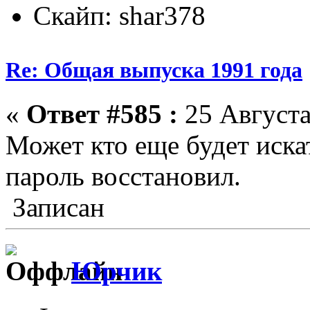
Скайп: shar378
Re: Общая выпуска 1991 года
«
Ответ #585 :
25 Августа
Может кто еще будет искат
пароль восстановил.
Записан
Юрчик