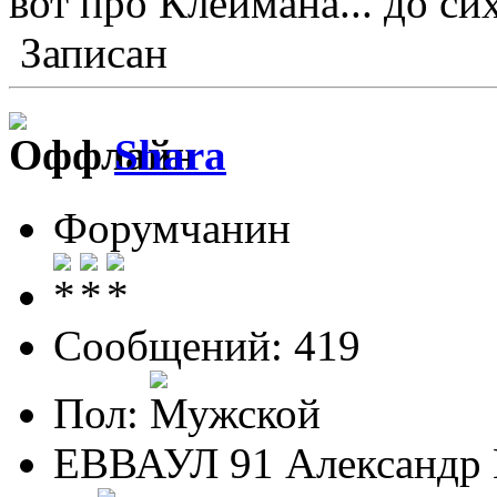
вот про Клеймана... до си
Записан
Shara
Форумчанин
Сообщений: 419
Пол:
ЕВВАУЛ 91 Александр 