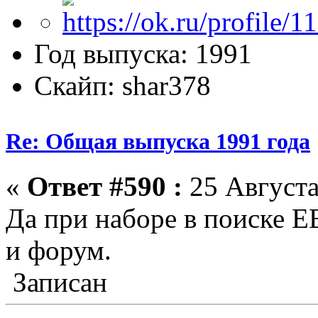
Год выпуска: 1991
Скайп: shar378
Re: Общая выпуска 1991 года
«
Ответ #590 :
25 Августа
Да при наборе в поиске 
и форум.
Записан