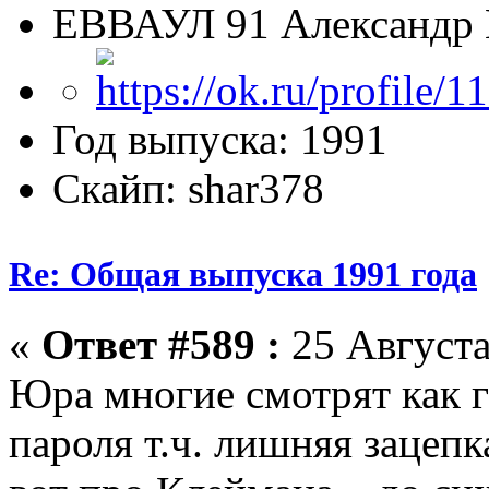
ЕВВАУЛ 91 Александр 
Год выпуска: 1991
Скайп: shar378
Re: Общая выпуска 1991 года
«
Ответ #589 :
25 Августа
Юра многие смотрят как го
пароля т.ч. лишняя зацепк