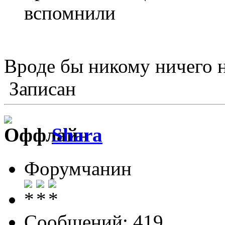
вспомнили
Вроде бы никому ничего н
Записан
Shara
Форумчанин
Сообщений: 419