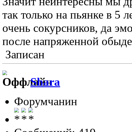
Значит неинтересны мы др
так только на пьянке в 5 
очень сокурсников, да эм
после напряженной обыде
Записан
Shara
Форумчанин