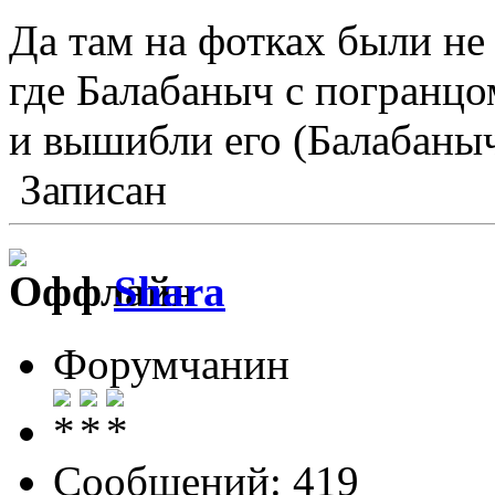
Да там на фотках были не 
где Балабаныч с погранцо
и вышибли его (Балабаныч
Записан
Shara
Форумчанин
Сообщений: 419