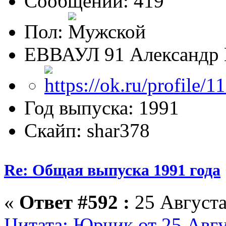
Сообщений: 419
Пол:
ЕВВАУЛ 91 Александр 
Год выпуска: 1991
Скайп: shar378
Re: Общая выпуска 1991 года
«
Ответ #592 :
25 Августа
Цитата: Юрчик от 25 Авгу