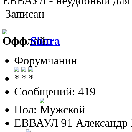
ЕВВАУЛ - неудобный для
Записан
Shara
Форумчанин
Сообщений: 419
Пол:
ЕВВАУЛ 91 Александр 