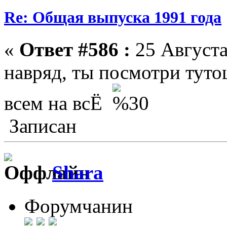
Re: Общая выпуска 1991 года
«
Ответ #586 :
25 Августа
навряд, ты посмотри тут
всем на всЁ
Записан
Shara
Форумчанин