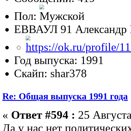
Пол:
ЕВВАУЛ 91 Александр 
Год выпуска: 1991
Скайп: shar378
Re: Общая выпуска 1991 года
«
Ответ #594 :
25 Августа
Да у нас нет политически