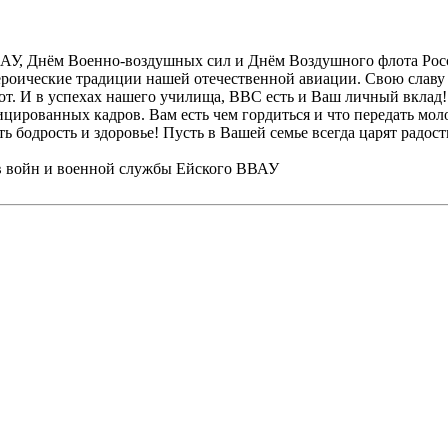
ВАУ, Днём Военно-воздушных сил и Днём Воздушного флота Рос
ероические традиции нашей отечественной авиации. Свою славу
ысот. И в успехах нашего училища, ВВС есть и Ваш личный вкла
ированных кадров. Вам есть чем гордиться и что передать мол
ь бодрость и здоровье! Пусть в Вашей семье всегда царят радост
 войн и военной службы Ейского ВВАУ