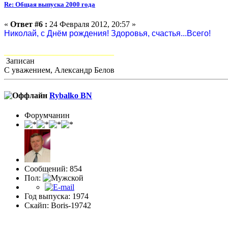
Re: Общая выпуска 2000 года
«
Ответ #6 :
24 Февраля 2012, 20:57 »
Николай, с Днём рождения! Здоровья, счастья...Всего!
___________________________
Записан
С уважением, Александр Белов
Rybalko BN
Форумчанин
Сообщений: 854
Пол:
Год выпуска: 1974
Скайп: Boris-19742