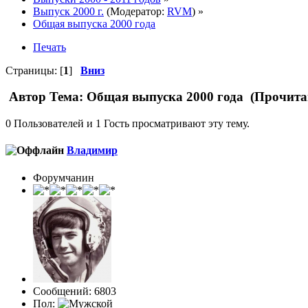
Выпуск 2000 г.
(Модератор:
RVM
) »
Общая выпуска 2000 года
Печать
Страницы: [
1
]
Вниз
Автор
Тема: Общая выпуска 2000 года (Прочитан
0 Пользователей и 1 Гость просматривают эту тему.
Влaдимир
Форумчанин
Сообщений: 6803
Пол: