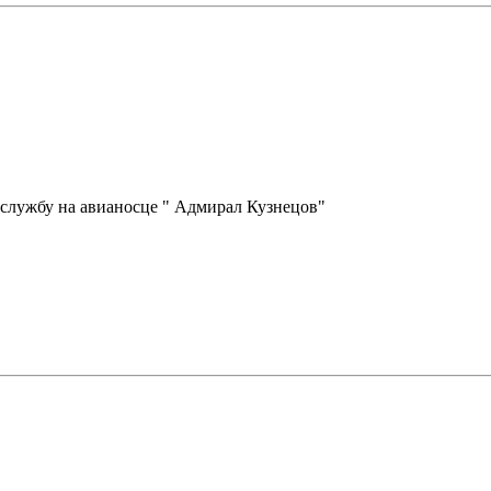
 службу на авианосце " Адмирал Кузнецов"