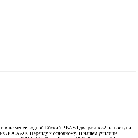
и в не менее родной Ейский ВВАУЛ два раза в 82 не поступил
лей из ДОСААФ! Перейду к основному! В нашем училище