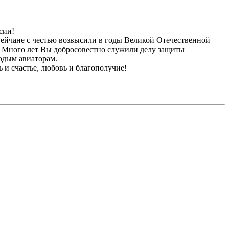
сии!
 ейчане с честью возвысили в годы Великой Отечественной
д! Много лет Вы добросовестно служили делу защиты
одым авиаторам.
ь и счастье, любовь и благополучие!