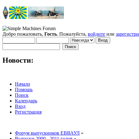
Добро пожаловать,
Гость
. Пожалуйста,
войдите
или
зарегистр
Новости:
Начало
Помощь
Поиск
Календарь
Вход
Регистрация
Форум выпускников ЕВВАУЛ
»
Выпуски 2000 - 2011 годов
»