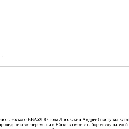
»
исоглебского ВВАУЛ 87 года Лисовский Андрей! поступал кстат
о проведению эксперемента в Ейске в связи с набором слушате