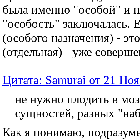
была именно "особой" и н
"особость" заключалась. 
(особого назначения) - эт
(отдельная) - уже соверше
Цитата: Samurai от 21 Ноя
не нужно плодить в мо
сущностей, разных "наб
Как я понимаю, подразум