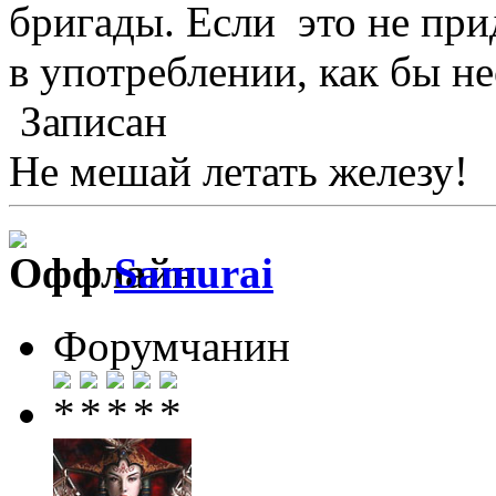
бригады. Если это не при
в употреблении, как бы н
Записан
Не мешай летать железу!
Samurai
Форумчанин