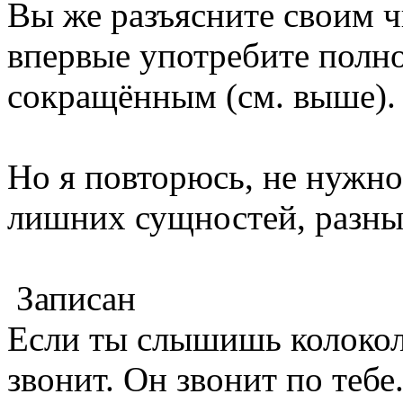
Вы же разъясните своим чи
впервые употребите полно
сокращённым (см. выше).
Но я повторюсь, не нужно
лишних сущностей, разны
Записан
Если ты слышишь колокол,
звонит. Он звонит по тебе.