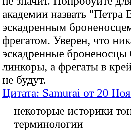
не значит. Попробуйте для
академии назвать "Петра 
эскадренным броненосцем
фрегатом. Уверен, что ник
эскадренные броненосцы 
линкоры, а фрегаты в кре
не будут.
Цитата: Samurai от 20 Ноя
некоторые историки то
терминологии