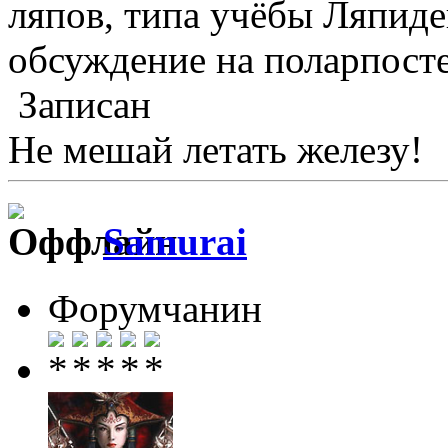
ляпов, типа учёбы Ляпиде
обсуждение на поларпост
Записан
Не мешай летать железу!
Samurai
Форумчанин