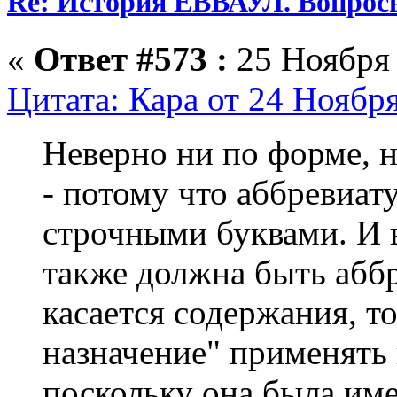
Re: История ЕВВАУЛ. Вопрос
«
Ответ #573 :
25 Ноября 
Цитата: Кара от 24 Ноября
Неверно ни по форме, 
- потому что аббревиат
строчными буквами. И 
также должна быть аббр
касается содержания, т
назначение" применять 
поскольку она была име