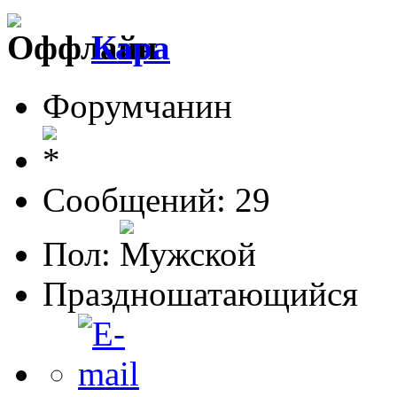
Кара
Форумчанин
Сообщений: 29
Пол:
Праздношатающийся