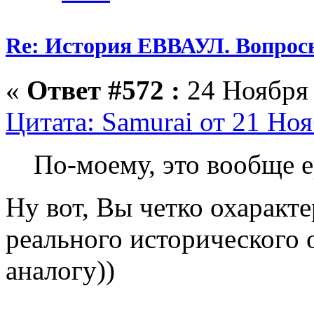
Re: История ЕВВАУЛ. Вопрос
«
Ответ #572 :
24 Ноября 
Цитата: Samurai от 21 Ноя
По-моему, это вообще е
Ну вот, Вы четко охаракт
реального исторического
аналогу))