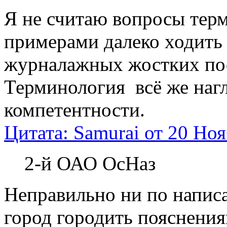
Я не считаю вопросы тер
примерами далеко ходить н
журналажных жостких пос
Терминология всё же наг
компетентности.
Цитата: Samurai от 20 Ноя
2-й ОАО ОсНаз
Неправильно ни по написа
город городить пояснения