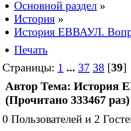
Основной раздел
»
История
»
История ЕВВАУЛ. Вопр
Печать
Страницы:
1
...
37
38
[
39
Автор
Тема: История Е
(Прочитано 333467 раз)
0 Пользователей и 2 Гост