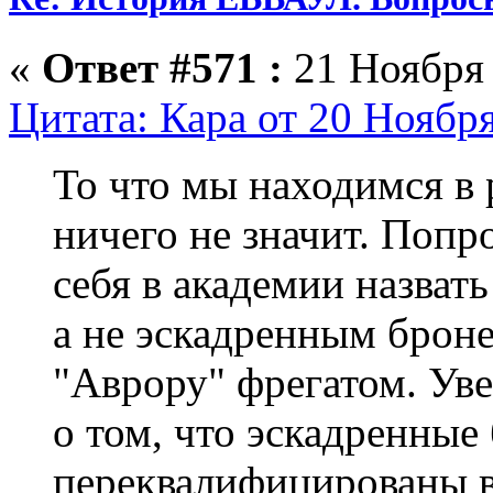
«
Ответ #571 :
21 Ноября 
Цитата: Кара от 20 Ноября
То что мы находимся в 
ничего не значит. Попр
себя в академии назват
а не эскадренным брон
"Аврору" фрегатом. Уве
о том, что эскадренны
переквалифицированы в