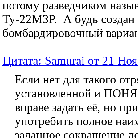
потому разведчиком назы
Ту-22МЗР. А будь создан
бомбардировочный вариант
Цитата: Samurai от 21 Ноя
Если нет для такого от
установленной и ПОНЯ
вправе задать её, но пр
употребить полное наим
заданное сокращение до