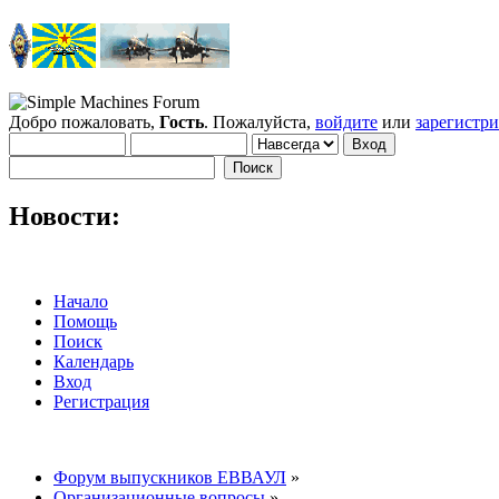
Добро пожаловать,
Гость
. Пожалуйста,
войдите
или
зарегистр
Новости:
Начало
Помощь
Поиск
Календарь
Вход
Регистрация
Форум выпускников ЕВВАУЛ
»
Организационные вопросы
»