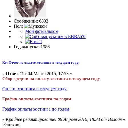
Сообщений: 6803
Пол:
Мой фотоальбом
Год выпуска: 1986
Re: Отчет по оплате хостинга в текущем году
«
Ответ #1 :
04 Марта 2015, 17:53 »
Сбор средств на оплату хостинга в текущем году
Оплата хостинга в текущем году
График оплаты хостинга по годам
График оплаты хостинга по годам
«
Крайнее редактирование: 09 Апреля 2016, 18:33 от Володя
»
Записан