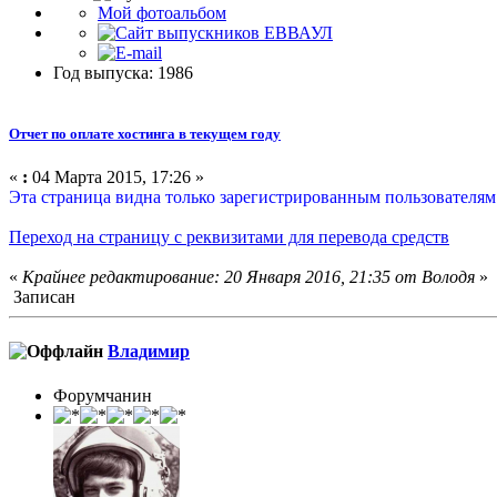
Мой фотоальбом
Год выпуска: 1986
Отчет по оплате хостинга в текущем году
«
:
04 Марта 2015, 17:26 »
Эта страница видна только зарегистрированным пользователям
Переход на страницу с реквизитами для перевода средств
«
Крайнее редактирование: 20 Января 2016, 21:35 от Володя
»
Записан
Влaдимир
Форумчанин