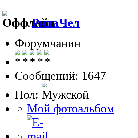
РинаЧел
Форумчанин
Сообщений: 1647
Пол:
Мой фотоальбом