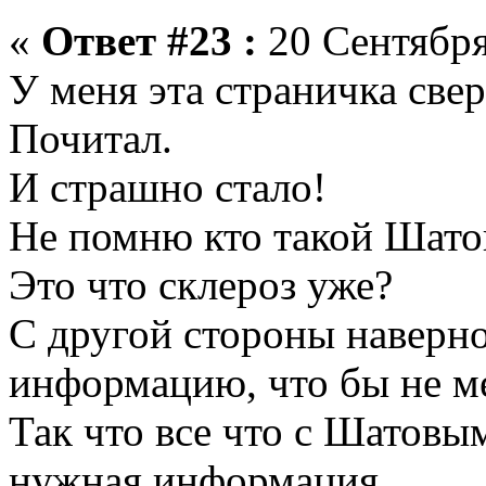
«
Ответ #23 :
20 Сентября
У меня эта страничка свер
Почитал.
И страшно стало!
Не помню кто такой Шатов
Это что склероз уже?
С другой стороны наверн
информацию, что бы не ме
Так что все что с Шатовым
нужная информация.