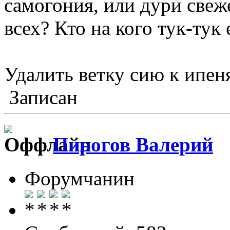
самогония, или дури свеже
всех? Кто на кого тук-тук 
Удалить ветку сию к ипен
Записан
Пирогов Валерий
Форумчанин