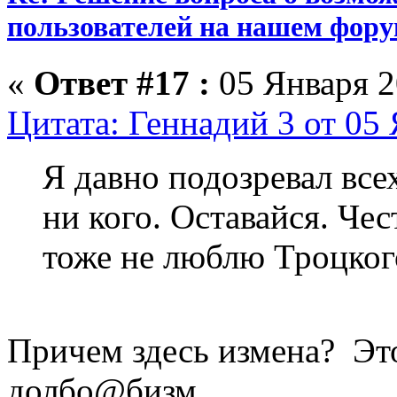
пользователей на нашем фору
«
Ответ #17 :
05 Января 2
Цитата: Геннадий 3 от 05 
Я давно подозревал все
ни кого. Оставайся. Чес
тоже не люблю Троцко
Причем здесь измена? Эт
долбо@бизм.