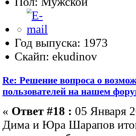
Пол:
Год выпуска: 1973
Скайп: ekudinov
Re: Решение вопроса о возмо
пользователей на нашем фору
«
Ответ #18 :
05 Января 2
Дима и Юра Шарапов итог