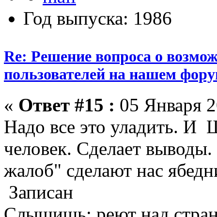
Год выпуска: 1986
Re: Решение вопроса о возмо
пользователей на нашем фору
«
Ответ #15 :
05 Января 2
Надо все это уладить. И 
человек. Сделает выводы.
жалоб" сделают нас ябедн
Записан
Слышишь: реют над стран