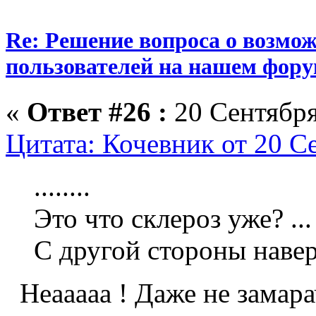
Re: Решение вопроса о возмо
пользователей на нашем фору
«
Ответ #26 :
20 Сентября
Цитата: Кочевник от 20 С
........
Это что склероз уже? ...
С другой стороны наверн
Неааааа ! Даже не замара