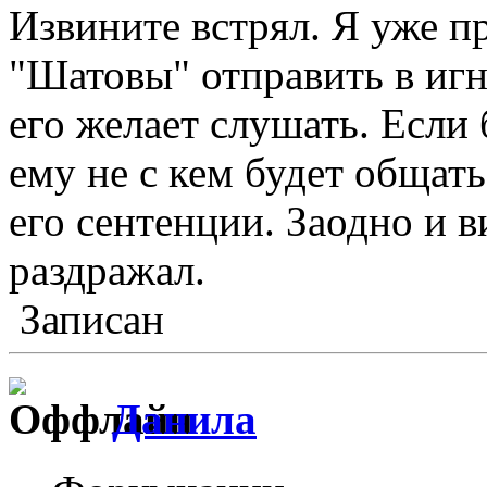
Извините встрял. Я уже пр
"Шатовы" отправить в игно
его желает слушать. Если
ему не с кем будет общать
его сентенции. Заодно и в
раздражал.
Записан
Данила