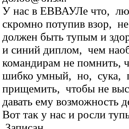
У нас в ЕВВАУЛе что, лю
скромно потупив взор, н
должен быть тупым и здо
и синий диплом, чем наоб
командирам не помнить, ч
шибко умный, но, сука, п
прищемить, чтобы не выс
давать ему возможность де
Вот так у нас и росли тупы
Записан