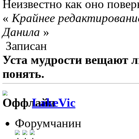
Неизвестно как оно пове
«
Крайнее редактирование
Данила
»
Записан
Уста мудрости вещают л
понять.
LakeVic
Форумчанин