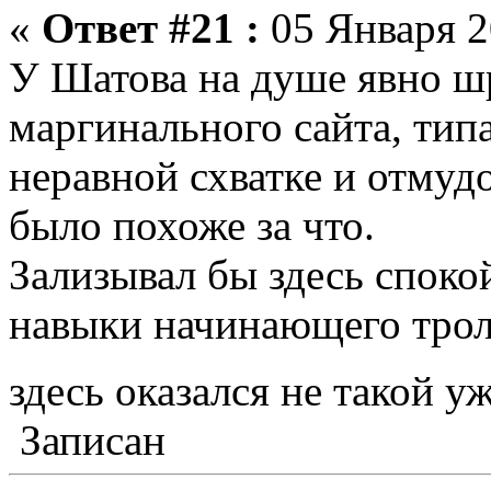
«
Ответ #21 :
05 Января 2
У Шатова на душе явно ш
маргинального сайта, типа
неравной схватке и отмуд
было похоже за что.
Зализывал бы здесь споко
навыки начинающего тролл
здесь оказался не такой 
Записан