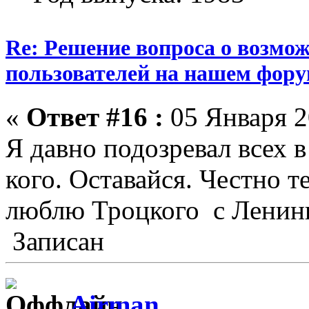
Re: Решение вопроса о возмо
пользователей на нашем фору
«
Ответ #16 :
05 Января 2
Я давно подозревал всех 
кого. Оставайся. Честно т
люблю Троцкого с Ленин
Записан
Airman