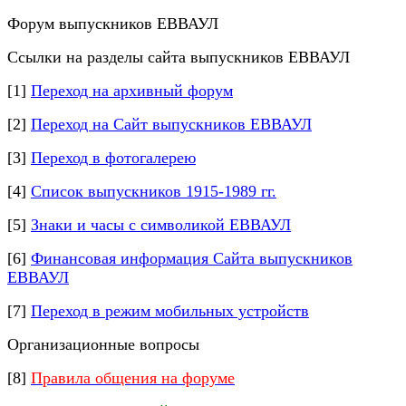
Форум выпускников ЕВВАУЛ
Ссылки на разделы сайта выпускников ЕВВАУЛ
[1]
Переход на архивный форум
[2]
Переход на Сайт выпускников ЕВВАУЛ
[3]
Переход в фотогалерею
[4]
Список выпускников 1915-1989 гг.
[5]
Знаки и часы с символикой ЕВВАУЛ
[6]
Финансовая информация Сайта выпускников
ЕВВАУЛ
[7]
Переход в режим мобильных устройств
Организационные вопросы
[8]
Правила общения на форуме