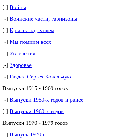
[-]
Войны
[-]
Воинские части, гарнизоны
[-]
Крылья над морем
[-]
Мы помним всех
[-]
Увлечения
[-]
Здоровье
[-]
Раздел Сергея Ковальчука
Выпуски 1915 - 1969 годов
[-]
Выпуски 1950-х годов и ранее
[-]
Выпуски 1960-х годов
Выпуски 1970 - 1979 годов
[-]
Выпуск 1970 г.