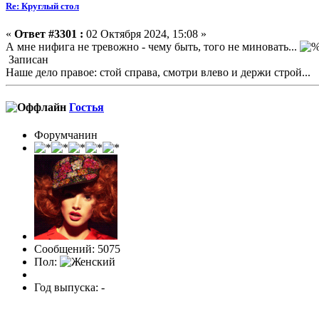
Re: Круглый стол
«
Ответ #3301 :
02 Октября 2024, 15:08 »
А мне нифига не тревожно - чему быть, того не миновать...
Записан
Наше дело правое: стой справа, смотри влево и держи строй...
Гостья
Форумчанин
Сообщений: 5075
Пол:
Год выпуска: -