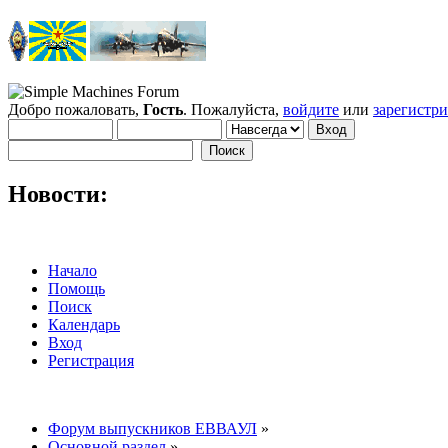
Добро пожаловать,
Гость
. Пожалуйста,
войдите
или
зарегистр
Новости:
Начало
Помощь
Поиск
Календарь
Вход
Регистрация
Форум выпускников ЕВВАУЛ
»
Основной раздел
»