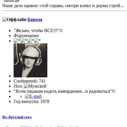
Записан
Наше дело правое: стой справа, смотри влево и держи строй...
Борода
"Желаю, чтобы ВСЕ!!!"©
Форумчанин
Сообщений: 741
Пол:
"Всем пацакам надеть намордники...и радоваться"©
Год выпуска: 1978
Re: Круглый стол