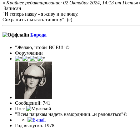
«
Крайнее редактирование: 02 Октября 2024, 14:13 от Гостья
Записан
"И теперь наяву - я живу и не живу,
Сохранить пытаясь тишину". (с)
Борода
"Желаю, чтобы ВСЕ!!!"©
Форумчанин
Сообщений: 741
Пол:
"Всем пацакам надеть намордники...и радоваться"©
Год выпуска: 1978