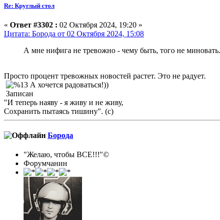
Re: Круглый стол
«
Ответ #3302 :
02 Октября 2024, 19:20 »
Цитата: Борода от 02 Октября 2024, 15:08
А мне нифига не тревожно - чему быть, того не миновать.
Просто процент тревожных новостей растет. Это не радует.
А хочется радоваться!))
Записан
"И теперь наяву - я живу и не живу,
Сохранить пытаясь тишину". (с)
Борода
"Желаю, чтобы ВСЕ!!!"©
Форумчанин