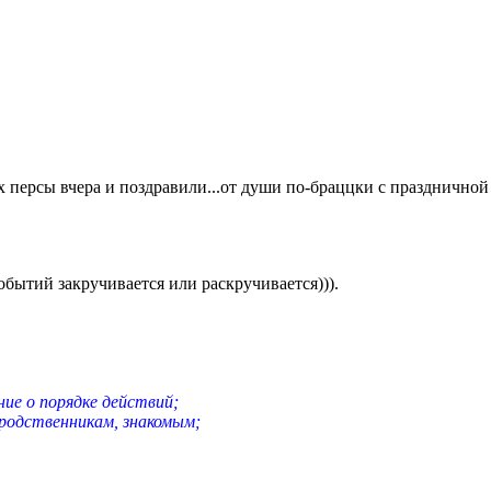
их персы вчера и поздравили...от души по-браццки с праздничн
бытий закручивается или раскручивается))).
ие о порядке действий;
родственникам, знакомым;