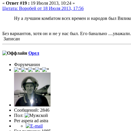
«
Ответ #19 :
19 Июля 2013, 10:24 »
Цитата: Воробей от 18 Июля 2013, 17:56
Ну а лучшим комбатом всех времен и народов был Вялико
Без вариантов, хотя он и не у нас был. Его банально ....уважали.
Записан
Орел
Форумчанин
Сообщений: 2846
Пол:
Per aspera ad astra