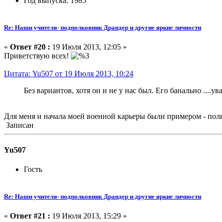
Год выпуска: 1985
Re: Наши учителя- подполковник Драндер и другие яркие личности
«
Ответ #20 :
19 Июля 2013, 12:05 »
Приветствую всех!
Цитата: Yu507 от 19 Июля 2013, 10:24
Без вариантов, хотя он и не у нас был. Его банально ....ув
Для меня и начала моей военной карьеры были примером - пол
Записан
Yu507
Гость
Re: Наши учителя- подполковник Драндер и другие яркие личности
«
Ответ #21 :
19 Июля 2013, 15:29 »