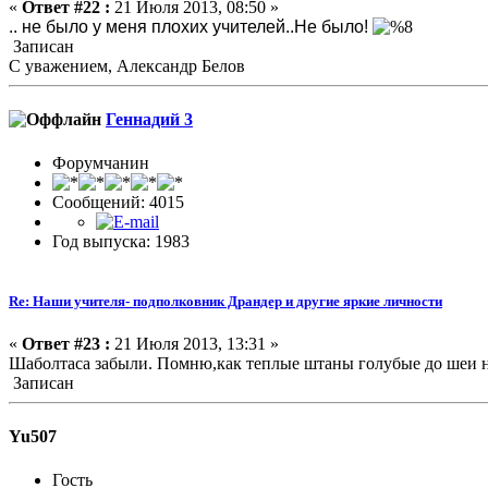
«
Ответ #22 :
21 Июля 2013, 08:50 »
.. не было у меня плохих учителей..Не было!
Записан
С уважением, Александр Белов
Геннадий 3
Форумчанин
Сообщений: 4015
Год выпуска: 1983
Re: Наши учителя- подполковник Драндер и другие яркие личности
«
Ответ #23 :
21 Июля 2013, 13:31 »
Шаболтаса забыли. Помню,как теплые штаны голубые до шеи н
Записан
Yu507
Гость