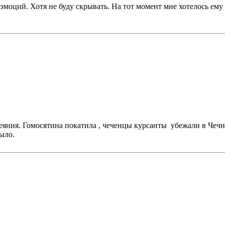
моций. Хотя не буду скрывать. На тот момент мне хотелось ему 
веяния. Гомосятина покатила , чеченцы курсанты убежали в Чеч
было.