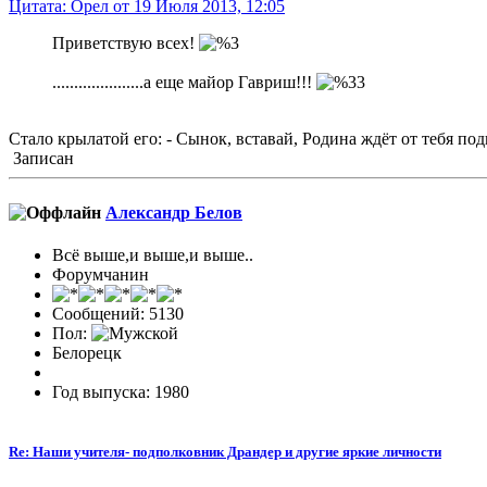
Цитата: Орел от 19 Июля 2013, 12:05
Приветствую всех!
.....................а еще майор Гавриш!!!
Стало крылатой его: - Сынок, вставай, Родина ждёт от тебя подв
Записан
Александр Белов
Всё выше,и выше,и выше..
Форумчанин
Сообщений: 5130
Пол:
Белорецк
Год выпуска: 1980
Re: Наши учителя- подполковник Драндер и другие яркие личности