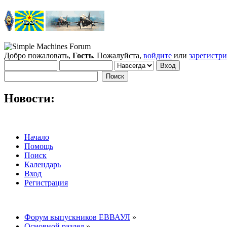
Добро пожаловать,
Гость
. Пожалуйста,
войдите
или
зарегистр
Новости:
Начало
Помощь
Поиск
Календарь
Вход
Регистрация
Форум выпускников ЕВВАУЛ
»
Основной раздел
»