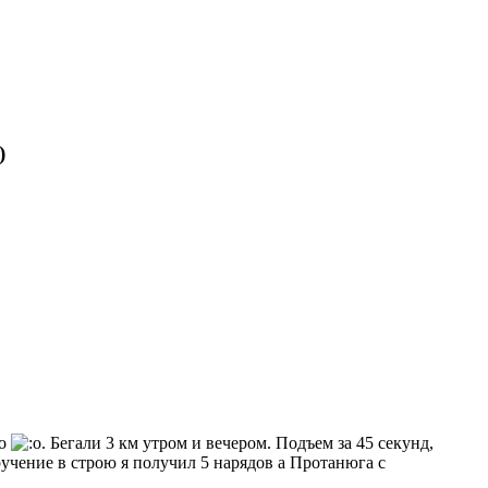
)
. Бегали 3 км утром и вечером. Подъем за 45 секунд,
учение в строю я получил 5 нарядов а Протанюга с