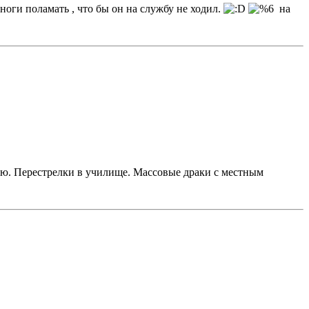
ноги поламать , что бы он на службу не ходил.
на
ню. Перестрелки в училище. Массовые драки с местным