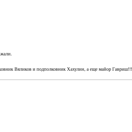
ажали.
ковник Вяликов и подполковник Хахулин, а еще майор Гавриш!!