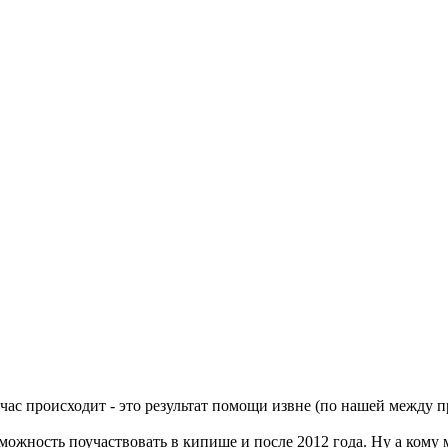
час происходит - это результат помощи извне (по нашей между п
ожность поучаствовать в кипише и после 2012 года. Ну а кому м