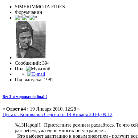
SIMERIMMOTA FIDES
Форумчанин
Сообщений: 394
Пол:
Год выпуска: 1982
Re: 3-я мировая война!!!
«
Ответ #4 :
19 Января 2010, 12:28 »
Цитата: Коновалов Сергей от 19 Января 2010, 09:12
%13Народ!!! Пристегните ремни и раслабтесь. То что сей
разгребем, уж очень многих он устраивает.
Кто выберет адаптацию к новым энергиям - получит возм