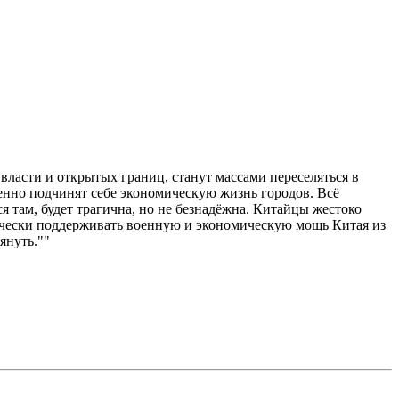
власти и открытых границ, станут массами переселяться в
енно подчинят себе экономическую жизнь городов. Всё
ся там, будет трагична, но не безнадёжна. Китайцы жестоко
сячески поддерживать военную и экономическую мощь Китая из
януть.""