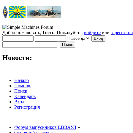
Добро пожаловать,
Гость
. Пожалуйста,
войдите
или
зарегистр
Новости:
Начало
Помощь
Поиск
Календарь
Вход
Регистрация
Форум выпускников ЕВВАУЛ
»
Основной раздел
»