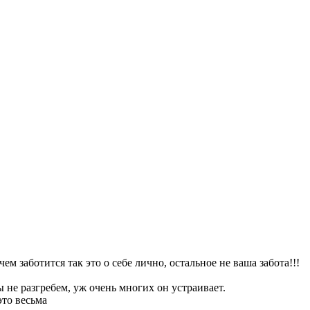
м заботится так это о себе лично, остальное не ваша забота!!!
 не разгребем, уж очень многих он устраивает.
это весьма