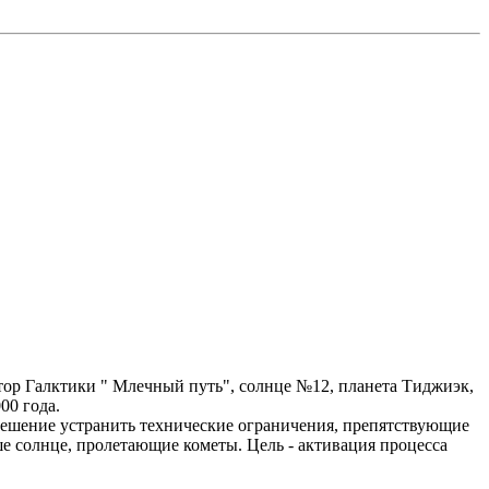
ктор Галктики " Млечный путь", солнце №12, планета Тиджиэк,
00 года.
решение устранить технические ограничения, препятствующие
е солнце, пролетающие кометы. Цель - активация процесса